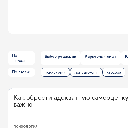
По
Выбор редакции
Карьерный лифт
К
темам:
По тегам:
психология
менеджмент
карьера
Как обрести адекватную самооценку
Личная эффективность
важно
психология