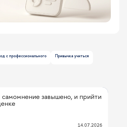
од с профессионального
Привычка учиться
е самомнение завышено, и прийти
ценке
14.07.2026