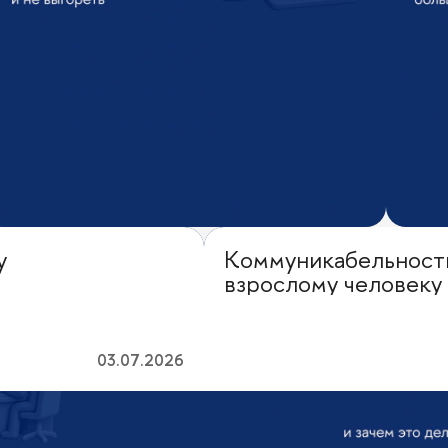
у
Коммуникабельность:
Личная эффективность
взрослому человеку
03.07.2026