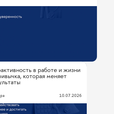
активность в работе и жизни
ная эффективность
ривычка, которая меняет
ультаты
ера
10.07.2026