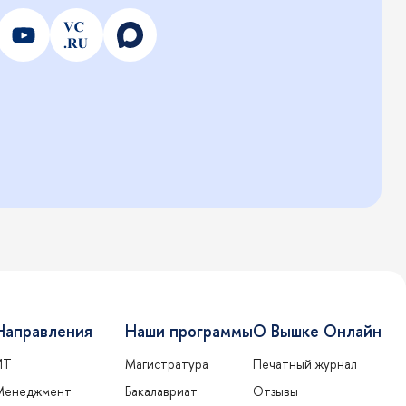
Направления
Наши программы
О Вышке Онлайн
ИТ
Магистратура
Печатный журнал
Менеджмент
Бакалавриат
Отзывы