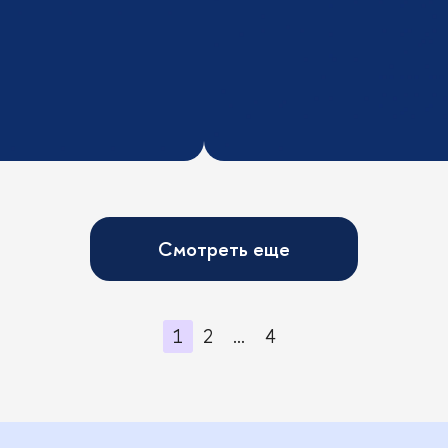
Смотреть еще
1
2
…
4