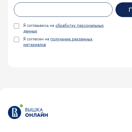
П
Я соглашаюсь на
обработку персональных
данных
Я согласен на
получение рекламных
материалов