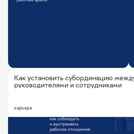
Как установить субординацию межд
Личная эффективность
руководителями и сотрудниками
карьера