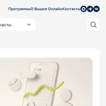
Программы
О Вышке Онлайн
Контакты
касты