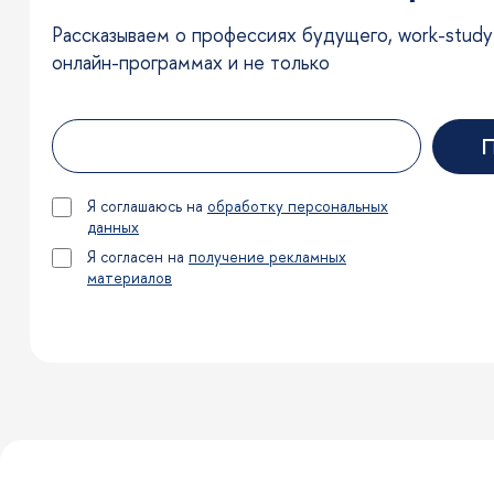
Рассказываем о профессиях будущего, work-study-l
онлайн-программах и не только
П
Я соглашаюсь на
обработку персональных
данных
Я согласен на
получение рекламных
материалов