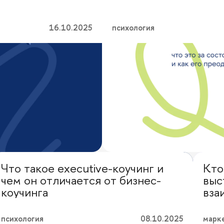
16.10.2025
психология
Что такое executive-коучинг и
Кто
Можно вопрос?
Пер
чем он отличается от бизнес-
выс
коучинга
вза
психология
08.10.2025
марк