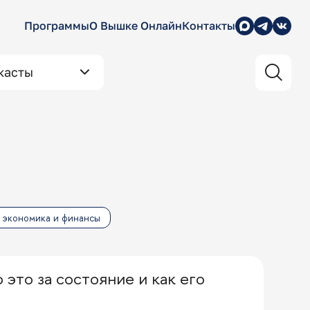
Программы
О Вышке Онлайн
Контакты
касты
экономика и финансы
 это за состояние и как его