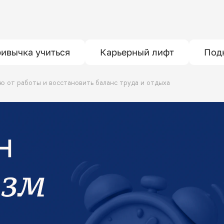
ивычка учиться
Карьерный лифт
Под
тью от работы и восстановить баланс труда и отдыха