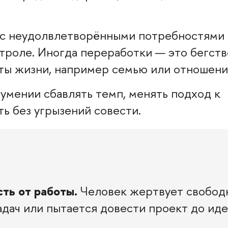
 с неудолвлетворёнными потребностями 
троле. Иногда переработки — это бегств
кты жизни, например семью или отношени
умении сбавлять темп, менять подход к
ть без угрызений совести.
ть от работы.
Человек жертвует свобо
дач или пытается довести проект до иде