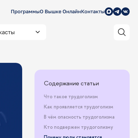
Программы
О Вышке Онлайн
Контакты
касты
Содержание статьи
Что такое трудоголизм
Как проявляется трудоголизм
В чём опасность трудоголизма
Кто подвержен трудоголизму
Почему люди становятся