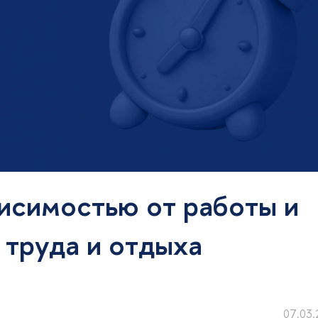
висимостью от работы и
 труда и отдыха
07.03.