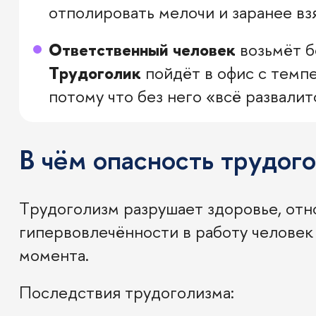
отполировать мелочи и заранее взя
Ответственный человек
возьмёт б
Трудоголик
пойдёт в офис с темпе
потому что без него «всё развалит
В чём опасность трудог
Трудоголизм разрушает здоровье, отн
гипервовлечённости в работу человек
момента.
Последствия трудоголизма: