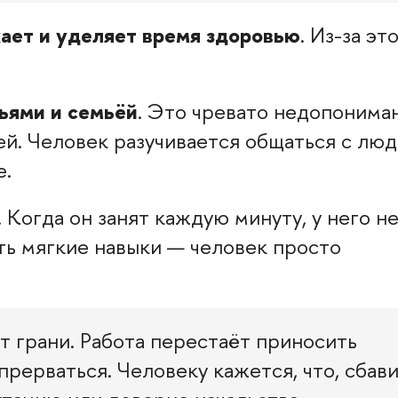
ает и уделяет время здоровью
. Из-за эт
зьями и семьёй
. Это чревато недопонима
й. Человек разучивается общаться с люд
е.
. Когда он занят каждую минуту, у него н
ть мягкие навыки — человек просто
ет грани. Работа перестаёт приносить
прерваться. Человеку кажется, что, сбав