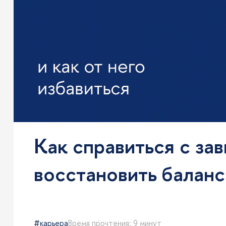
Как справиться с за
восстановить баланс
карьера
Время прочтения: 9 минут