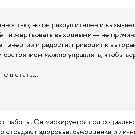
енностью, но он разрушителен и вызывае
лёт и жертвовать выходными — не причин
ет энергии и радости, приводит к выгора
 состоянием можно управлять, чтобы ве
те в статье.
от работы. Он маскируется под социальн
о страдают здоровье, самооценка и личн