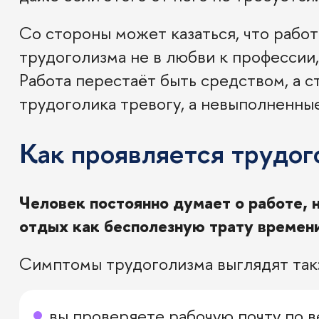
Со стороны может казаться, что работ
трудоголизма не в любви к профессии,
Работа перестаёт быть средством, а 
трудоголика тревогу, а невыполненные
Как проявляется трудог
Человек постоянно думает о работе,
отдых как бесполезную трату времени
Симптомы трудоголизма выглядят так
вы проверяете рабочую почту по ве