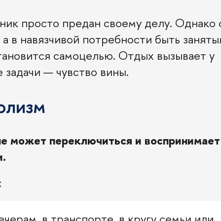
ник просто предан своему делу. Однако 
 а в навязчивой потребности быть заняты
становится самоцелью. Отдых вызывает у
 задачи — чувство вины.
олизм
 не может переключиться и воспринимает
.
:
черам, в транспорте, в кругу семьи или