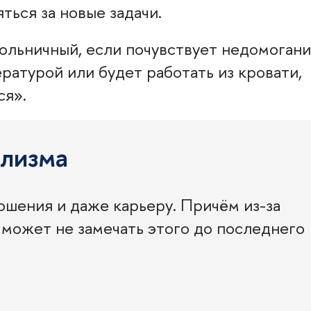
ться за новые задачи.
ольничный, если почувствует недомогани
ратурой или будет работать из кровати,
ся».
олизма
ошения и даже карьеру. Причём из-за
 может не замечать этого до последнего