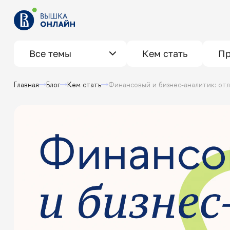
Все темы
Кем стать
Пр
Главная
Блог
Кем стать
Финансовый и бизнес-аналитик: от