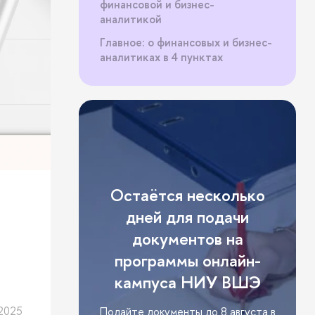
финансовой и бизнес-
аналитикой
Главное: о финансовых и бизнес-
аналитиках в 4 пунктах
Остаётся несколько
дней для подачи
документов на
программы онлайн-
кампуса НИУ ВШЭ
2025
Подайте документы до 8 августа в