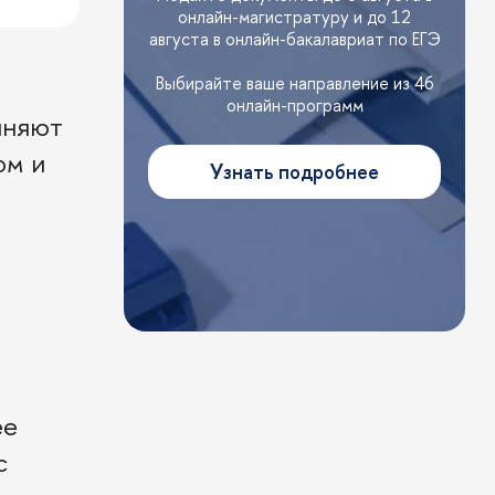
онлайн-магистратуру и до 12
августа в онлайн-бакалавриат по ЕГЭ
Выбирайте ваше направление из 46
онлайн-программ
лняют
ом и
Узнать подробнее
ее
с