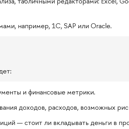
лиза, табличными редакторами: Excel, Go
ами, например, 1С, SAP или Oracle.
дет:
ументы и финансовые метрики.
вания доходов, расходов, возможных рис
ций — стоит ли вкладывать деньги в про