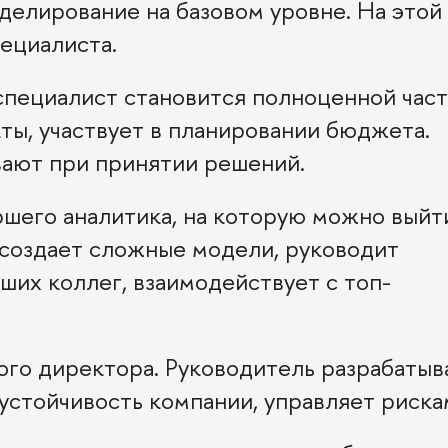
делирование на базовом уровне. На этой
ециалиста.
 специалист становится полноценной час
ты, участвует в планировании бюджета.
вают при принятии решений.
шего аналитика, на которую можно выйт
н создает сложные модели, руководит
ших коллег, взаимодействует с топ-
го директора. Руководитель разрабатыв
устойчивость компании, управляет риска