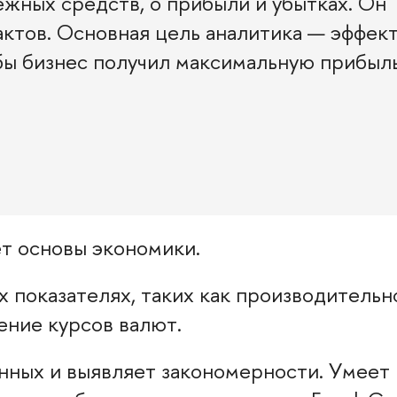
ежных средств, о прибыли и убытках. Он
актов. Основная цель аналитика — эффек
бы бизнес получил максимальную прибыль
ет основы экономики.
 показателях, таких как производительн
ение курсов валют.
ных и выявляет закономерности. Умеет