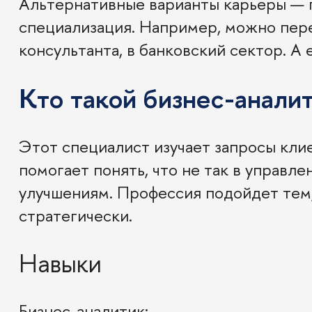
Альтернативные варианты карьеры — 
специализация. Например, можно пере
консультанта, в банковский сектор. А
Кто такой бизнес-анали
Этот специалист изучает запросы кли
помогает понять, что не так в управл
улучшениям. Профессия подойдет тем,
стратегически.
Навыки
Бизнес-аналитик: