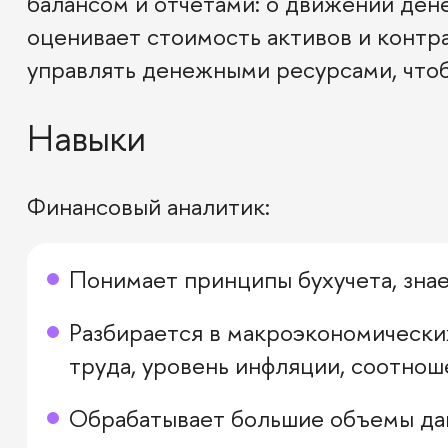
балансом и отчетами: о движении ден
оценивает стоимость активов и контр
управлять денежными ресурсами, что
Навыки
Финансовый аналитик:
Понимает принципы бухучета, зна
Разбирается в макроэкономических
труда, уровень инфляции, соотнош
Обрабатывает большие объемы дан