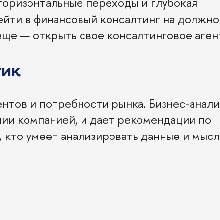
горизонтальные переходы и глубокая
йти в финансовый консалтинг на должно
 еще — открыть свое консалтинговое аген
тик
ентов и потребности рынка. Бизнес-анал
ении компанией, и дает рекомендации по
 кто умеет анализировать данные и мысл