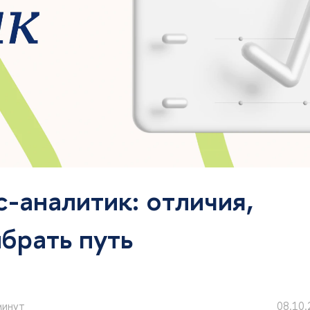
-аналитик: отличия,
ыбрать путь
минут
08.10.