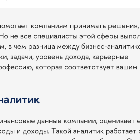
 помогает компаниям принимать решения,
Но не все специалисты этой сферы выпо
м, в чем разница между бизнес-аналитик
и, задачи, уровень дохода, карьерные
рофессию, которая соответствует вашим
налитик
инансовые данные компании, оценивает 
оды и доходы. Такой аналитик работает 