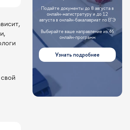
Подайте документы до 8 августа в
онлайн-магистратуру и до 12
августа в онлайн-бакалавриат по ЕГЭ
висит,
Выбирайте ваше направление из 46
и,
онлайн-программ
ологи
Узнать подробнее
 свой