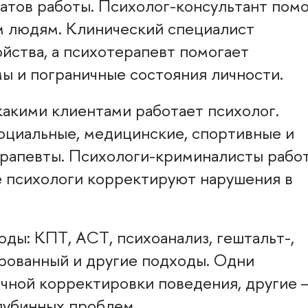
атов работы. Психолог-консультант пом
м людям. Клинический специалист
йства, а психотерапевт помогает
ы и пограничные состояния личности.
 какими клиентами работает психолог.
оциальные, медицинские, спортивные и
терапевты. Психологи-криминалисты рабо
ые психологи корректируют нарушения в
ды: КПТ, АСТ, психоанализ, гештальт-,
рованный и другие подходы. Одни
чной корректировки поведения, другие 
лубинных проблем.