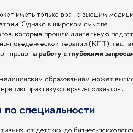
ожет иметь только врач с высшим медиц
иатрии. Однако в широком смысле
гов, которые прошли длительную подгот
но-поведенческой терапии (КПТ), гешта
ют право на
работу с глубокими запроса
с медицинским образованием может выпи
терапию практикуют врачи-психиатры.
 по специальности
тивных, от детских до бизнес-психологов