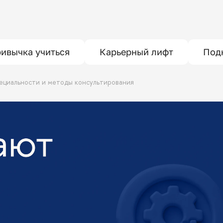
ивычка учиться
Карьерный лифт
Под
специальности и методы консультирования