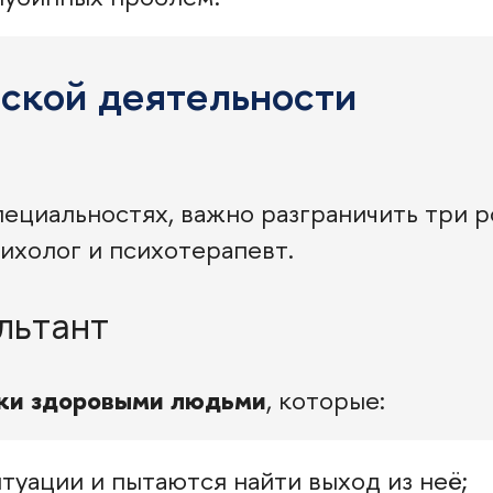
ской деятельности
ециальностях, важно разграничить три р
ихолог и психотерапевт.
льтант
ски здоровыми людьми
, которые:
туации и пытаются найти выход из неё;