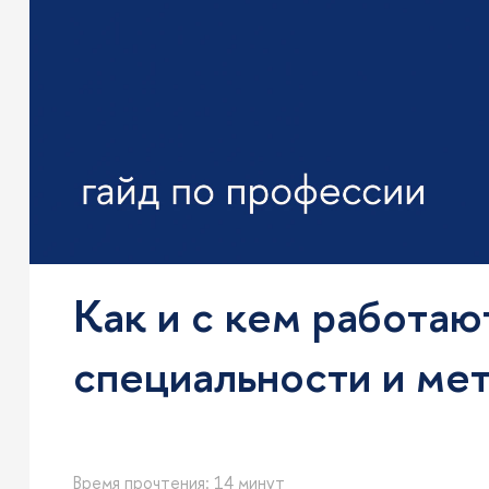
Как и с кем работаю
специальности и ме
Время прочтения: 14 минут