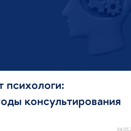
т психологи:
тоды консультирования
04.05.