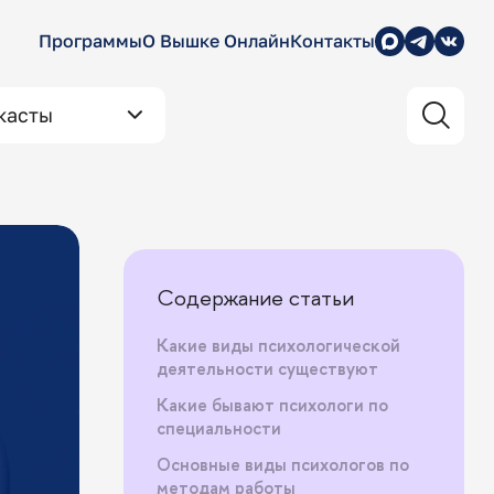
Программы
О Вышке Онлайн
Контакты
касты
Содержание статьи
Какие виды психологической
деятельности существуют
Какие бывают психологи по
специальности
Основные виды психологов по
методам работы