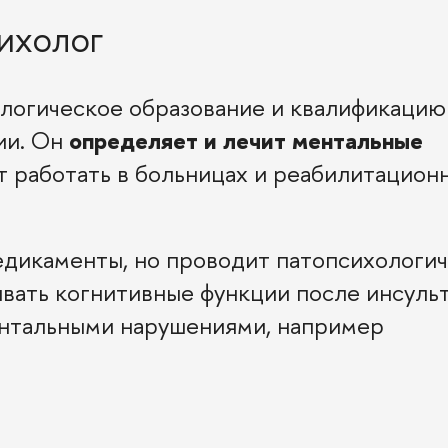
ихолог
логическое образование и квалификацию
ии. Он
определяет и лечит ментальные
т работать в больницах и реабилитацион
едикаменты, но проводит патопсихологи
ивать когнитивные функции после инсуль
ентальными нарушениями, например