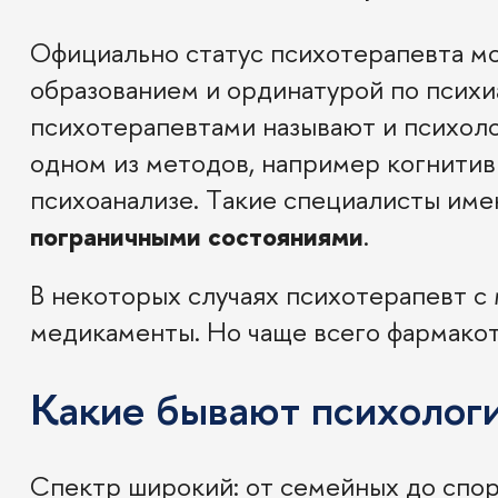
Официально статус психотерапевта м
образованием и ординатурой по псих
психотерапевтами называют и психоло
одном из методов, например когнитив
психоанализе. Такие специалисты име
пограничными состояниями
.
В некоторых случаях психотерапевт 
медикаменты. Но чаще всего фармако
Какие бывают психологи
Спектр широкий: от семейных до спор