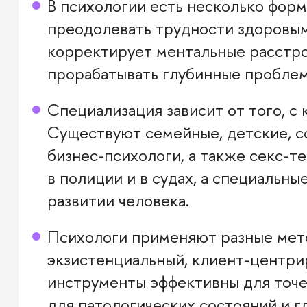
В психологии есть несколько форм
преодолевать трудности здоровы
корректирует ментальные расстро
прорабатывать глубинные проблем
Специализация зависит от того, с
Существуют семейные, детские, с
бизнес-психологи, а также секс-
в полиции и в судах, а специальн
развитии человека.
Психологи применяют разные мето
экзистенциальный, клиент-центри
инструменты эффективны для точе
для патологических состояний и г