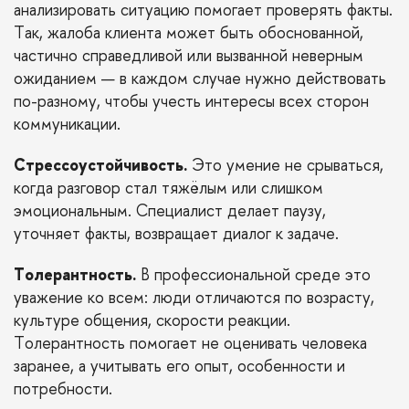
анализировать ситуацию помогает проверять факты.
Так, жалоба клиента может быть обоснованной,
частично справедливой или вызванной неверным
ожиданием — в каждом случае нужно действовать
по-разному, чтобы учесть интересы всех сторон
коммуникации.
Стрессоустойчивость.
Это умение не срываться,
когда разговор стал тяжёлым или слишком
эмоциональным. Специалист делает паузу,
уточняет факты, возвращает диалог к задаче.
Толерантность.
В профессиональной среде это
уважение ко всем: люди отличаются по возрасту,
культуре общения, скорости реакции.
Толерантность помогает не оценивать человека
заранее, а учитывать его опыт, особенности и
потребности.