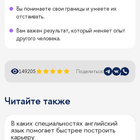
Вы понимаете свои границы и умеете их
отстаивать.
Вам важен результат, который меняет опыт
другого человека.
14920
5
Поделиться:
Читайте также
В каких специальностях английский
Кем стать
язык помогает быстрее построить
карьеру