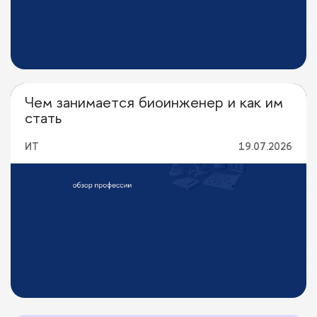
Чем занимается биоинженер и как им
Кем стать
стать
ИТ
19.07.2026