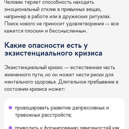
Человек теряет способность находить
эмоциональный отклик в привычных вещах,
например в работе или в дружеских ритуалах.
Поиск нового не приносит удовлетворения — все
кажется плоским и бессмысленным.
Какие опасности есть у
экзистенциального кризиса
Экзистенциальный кризис — естественная часть
жизненного пути, но он может нести риски для
ментального здоровья. Длительное пребывание в
состоянии кризиса может:
провоцировать развитие депрессивных и
тревожных расстройств;
приводить к формированию зависимостей как