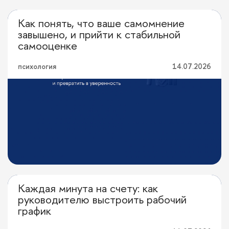
Как понять, что ваше самомнение
Личная эффективность
завышено, и прийти к стабильной
самооценке
психология
14.07.2026
Каждая минута на счету: как
Личная эффективность
руководителю выстроить рабочий
график