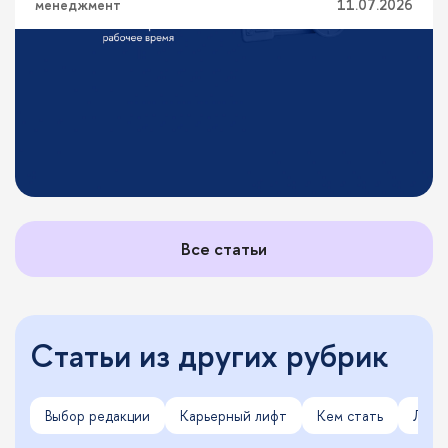
менеджмент
11.07.2026
Все статьи
Статьи из других рубрик
Выбор редакции
Карьерный лифт
Кем стать
Личн