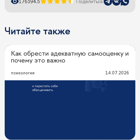
17639
4.5
Поделиться:
Читайте также
Как обрести адекватную самооценку и
Личная эффективность
почему это важно
психология
14.07.2026