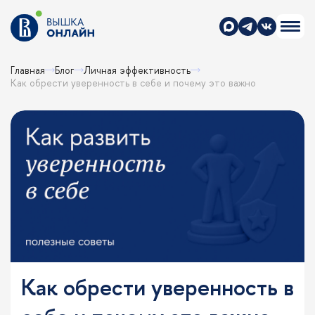
Главная
Блог
Личная эффективность
Как обрести уверенность в себе и почему это важно
Как обрести уверенность в