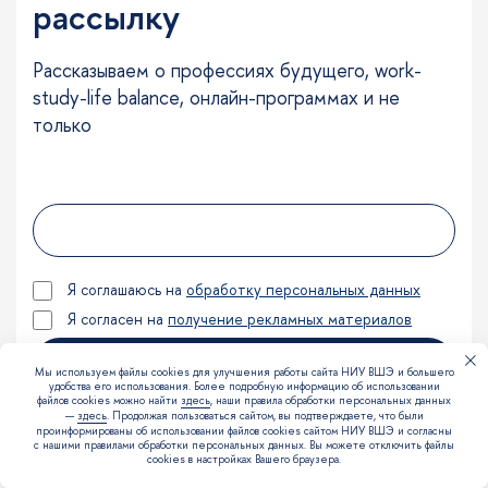
рассылку
Рассказываем о профессиях будущего, work-
study-life balance, онлайн-программах и не
только
Я соглашаюсь на
обработку персональных данных
Я согласен на
получение рекламных материалов
Подписаться
Мы используем файлы cookies для улучшения работы сайта НИУ ВШЭ и большего
удобства его использования. Более подробную информацию об использовании
файлов cookies можно найти
здесь
, наши правила обработки персональных данных
—
здесь
. Продолжая пользоваться сайтом, вы подтверждаете, что были
проинформированы об использовании файлов cookies сайтом НИУ ВШЭ и согласны
с нашими правилами обработки персональных данных. Вы можете отключить файлы
cookies в настройках Вашего браузера.