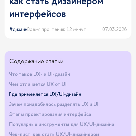
как стать дизайнером
интерфейсов
дизайн
Время прочтения: 12 минут
07.03.2026
Содержание статьи
Что такое UX- и UI-дизайн
Чем отличается UX от UI
Где применяется UX/UI-дизайн
Зачем понадобилось разделять UX и UI
Этапы проектирования интерфейса
Популярные инструменты для UX/UI-дизайна
Чек-лист: как стать UX/UI-дизайнером