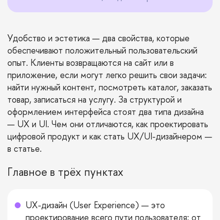
Удобство и эстетика — два свойства, которые
обеспечивают положительный пользовательский
опыт. Клиенты возвращаются на сайт или в
приложение, если могут легко решить свои задачи:
найти нужный контент, посмотреть каталог, заказать
товар, записаться на услугу. За структурой и
оформлением интерфейса стоят два типа дизайна
— UX и UI. Чем они отличаются, как проектировать
цифровой продукт и как стать UX/UI-дизайнером —
в статье.
Главное в трёх пунктах
UX-дизайн (User Experience) — это
проектирование всего пути пользователя: от