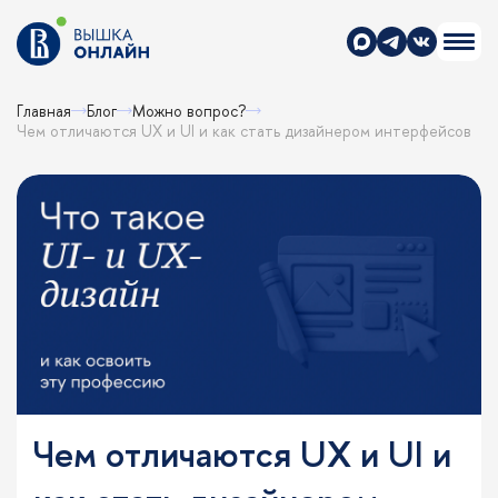
Главная
Блог
Можно вопрос?
Чем отличаются UX и UI и как стать дизайнером интерфейсов
Чем отличаются UX и UI и