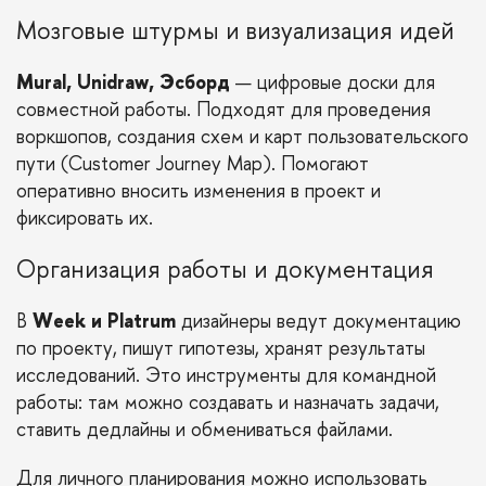
Мозговые штурмы и визуализация идей
Mural, Unidraw, Эсборд
— цифровые доски для
совместной работы. Подходят для проведения
воркшопов, создания схем и карт пользовательского
пути (Customer Journey Map). Помогают
оперативно вносить изменения в проект и
фиксировать их.
Организация работы и документация
В
Week и Platrum
дизайнеры ведут документацию
по проекту, пишут гипотезы, хранят результаты
исследований. Это инструменты для командной
работы: там можно создавать и назначать задачи,
ставить дедлайны и обмениваться файлами.
Для личного планирования можно использовать