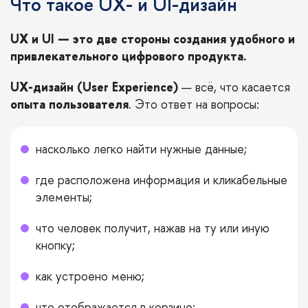
Что такое UX- и UI-дизайн
UX и UI — это две стороны создания удобного и
привлекательного цифрового продукта.
UX-дизайн (User Experience)
— всё, что касается
опыта пользователя
. Это ответ на вопросы:
насколько легко найти нужные данные;
где расположена информация и кликабельные
элементы;
что человек получит, нажав на ту или иную
кнопку;
как устроено меню;
что отображается в корзине;