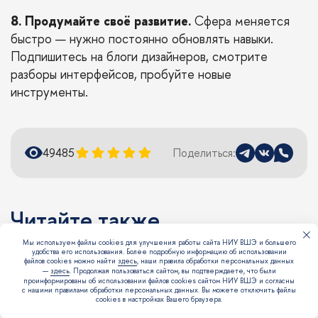
8. Продумайте своё развитие.
Сфера меняется
быстро — нужно постоянно обновлять навыки.
Подпишитесь на блоги дизайнеров, смотрите
разборы интерфейсов, пробуйте новые
инструменты.
4948
5
Поделиться:
Читайте также
Мы используем файлы cookies для улучшения работы сайта НИУ ВШЭ и большего
удобства его использования. Более подробную информацию об использовании
файлов cookies можно найти
здесь
, наши правила обработки персональных данных
Что такое интервизия (разбор
—
здесь
. Продолжая пользоваться сайтом, вы подтверждаете, что были
Можно вопрос?
сложных случаев) для психологов и
проинформированы об использовании файлов cookies сайтом НИУ ВШЭ и согласны
с нашими правилами обработки персональных данных. Вы можете отключить файлы
зачем она нужна
cookies в настройках Вашего браузера.