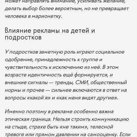
может направлять внимание, усиливать желание,
делать выбор более вероятным, но не превращает
человека в марионетку.
Влияние рекламы на детей и
подростков
У подростков заметную роль играют социальное
одобрение, принадлежность к группе и
чувствительность к исключению из неё. В этом
возрасте идентичность ещё формируется, и
внешние сигналы — тренды, СМИ, общественный
нормы и прочее — сильнее включаются в ответ на
вопросы «какой я» и «как меня видят другие».
Именно поэтому в рекламе особенно важна
этическая граница. Нельзя строить коммуникацию
на стыде, страхе быть «не таким», телесной
тревоге или прямом давлении на самооценку. Если