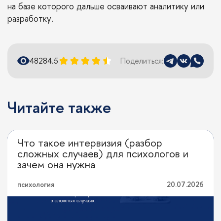
на базе которого дальше осваивают аналитику или
разработку.
4828
4.5
Поделиться:
Читайте также
Что такое интервизия (разбор
Можно вопрос?
сложных случаев) для психологов и
зачем она нужна
психология
20.07.2026