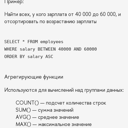
Пример:
Найти всех, у кого зарплата от 40 000 до 60 000, и
отсортировать по возрастанию зарплаты
SELECT * FROM employees
WHERE salary BETWEEN 40000 AND 60000
ORDER BY salary ASC
Агрегирующие функции
Используются для вычислений над группами данных:
COUNT() — подсчет количества строк
SUM() — сумма значений
AVG() — среднее значение
MAX() — максимальное значение