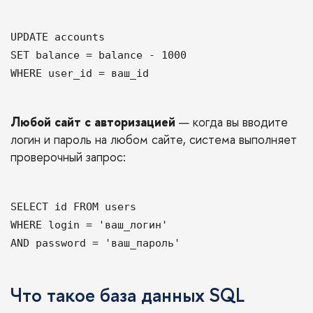
UPDATE accounts
SET balance = balance - 1000
WHERE user_id = ваш_id
Любой сайт с авторизацией
— когда вы вводите
логин и пароль на любом сайте, система выполняет
проверочный запрос:
SELECT id FROM users
WHERE login = 'ваш_логин'
AND password = 'ваш_пароль'
Что такое база данных SQL