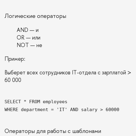
Логические операторы
AND — и
OR — или
NOT — не
Пример:
Выберет всех сотрудников IT-отдела с зарплатой >
60 000
SELECT * FROM employees
WHERE department = 'IT' AND salary > 60000
Операторы для работы с шаблонами