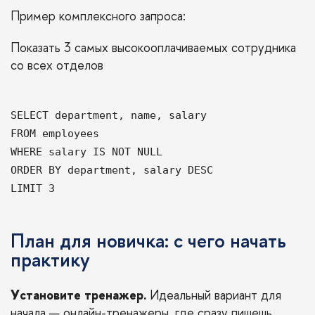
Пример комплексного запроса:
Показать 3 самых высокооплачиваемых сотрудника
со всех отделов
SELECT department, name, salary
FROM employees
WHERE salary IS NOT NULL
ORDER BY department, salary DESC
LIMIT 3
План для новичка: с чего начать
практику
Установите тренажер.
Идеальный вариант для
начала — онлайн-тренажеры, где сразу пишешь