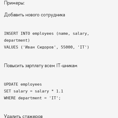
Примеры:
Добавить нового сотрудника
INSERT INTO employees (name, salary,
department)
VALUES ('Иван Сидоров', 55000, 'IT')
Повысить зарплату всем IT-шникам
UPDATE employees
SET salary = salary * 1.1
WHERE department = 'IT';
Удалить стажеров