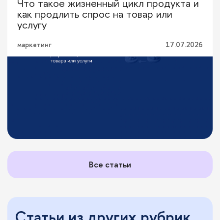
Что такое жизненный цикл продукта и
Перевод с профессионального
как продлить спрос на товар или
услугу
маркетинг
17.07.2026
Все статьи
Статьи из других рубрик