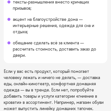
тексты-размышления вместо кричащих
призывов;
акцент на благоустройстве дома —
интерьерные решения, одежда для сна и
отдыха;
обещание сделать всё за клиента —
рассчитать стоимость, доставить заказ до
двери.
Если у вас есть продукт, который помогает
человеку лежать и ничего не делать, — доставка
еды, онлайн-кинотеатр, комфортная домашняя
одежда — вы в тренде. Если нет, попробуйте
добавить товары и услуги категории «гниение в
кровати» в ассортимент. Например, магазин обуви
может выпустить линейку домашних тапочек.