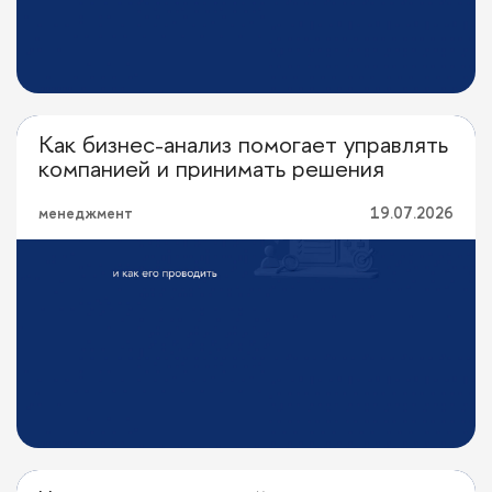
Как бизнес-анализ помогает управлять
Перевод с профессионального
компанией и принимать решения
менеджмент
19.07.2026