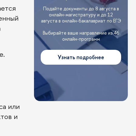
ается
Подайте документы до 8 августа в
онлайн-магистратуру и до 12
менный
августа в онлайн-бакалавриат по ЕГЭ
а
Выбирайте ваше направление из 46
онлайн-программ
е.
Узнать подробнее
са или
тов и