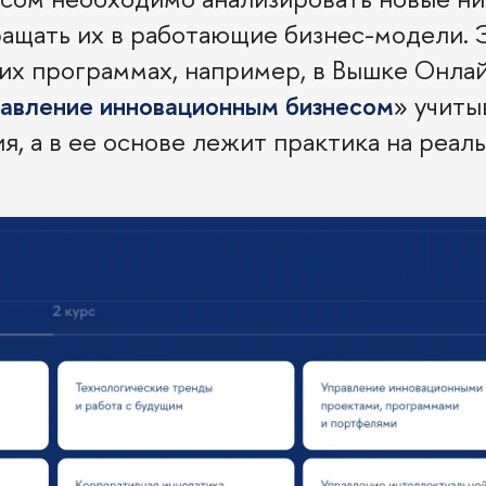
ращать их в работающие бизнес-модели. 
их программах, например, в Вышке Онлай
авление инновационным бизнесом
» учиты
, а в ее основе лежит практика на реал