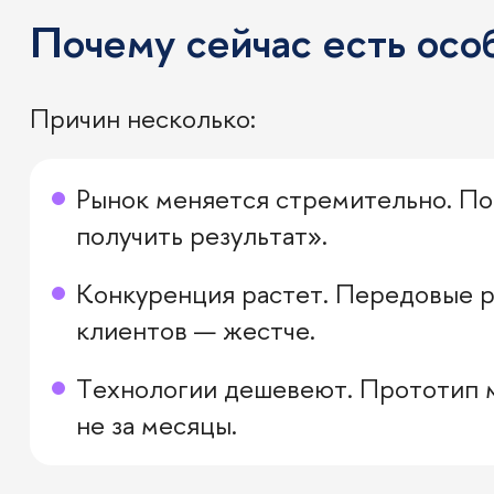
Почему сейчас есть осо
Причин несколько:
Рынок меняется стремительно. Пол
получить результат».
Конкуренция растет. Передовые ра
клиентов — жестче.
Технологии дешевеют. Прототип мо
не за месяцы.