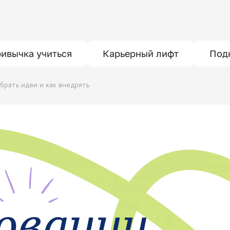
ивычка учиться
Карьерный лифт
Под
е брать идеи и как внедрять