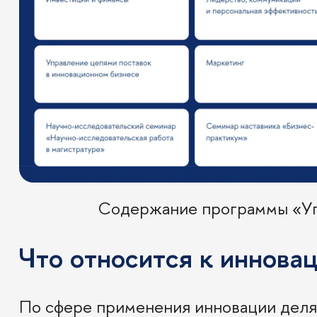
Содержание программы «Уп
Что относится к иннова
По сфере применения инновации делят