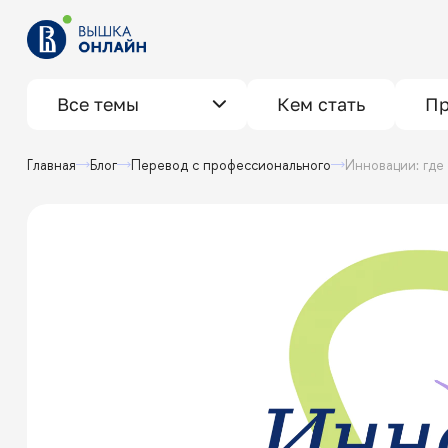
Все темы
Кем стать
Пр
Главная
Блог
Перевод с профессионального
Инновации: гд