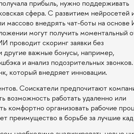
получала прибыль, нужно поддерживать
ковская сфера. С развитием нейросетей 
и массово внедрять чат-боты на основе 
иложении могут получить моментальный о
ИИ проводит скоринг заявки без
и другие важные бонусы, например,
шбэка и анализ подозрительных звонков.
нк, который внедряет инновации.
нтов. Соискатели предпочитают компани
ть возможность работать удаленно или
ть комфортно организовать рабочие проц
ет преимущество в борьбе за лучшие кад
сом необходимо анализировать новые ни