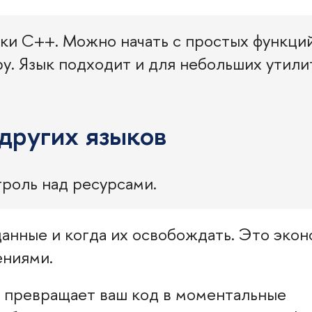
ки С++. Можно начать с простых функций
у. Язык подходит и для небольших утилит
других языков
роль над ресурсами.
данные и когда их освобождать. Это эко
ениями.
превращает ваш код в моментальные