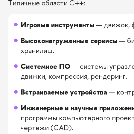
Типичные области C++:
Игровые инструменты
— движок, ф
Высоконагруженные сервисы
— би
хранилищ.
Системное ПО
— системы управле
движки, компрессия, рендеринг.
Встраиваемые устройства
— контр
Инженерные и научные приложен
программы компьютерного проект
чертежи (CAD).