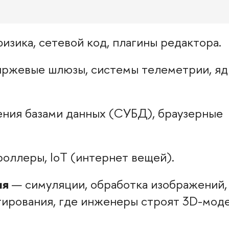
изика, сетевой код, плагины редактора.
ржевые шлюзы, системы телеметрии, яд
ния базами данных (СУБД), браузерные
оллеры, IoT (интернет вещей).
ия
— симуляции, обработка изображений,
ирования, где инженеры строят 3D-моде