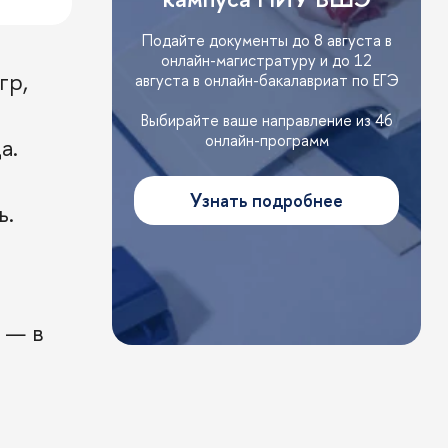
Подайте документы до 8 августа в
онлайн-магистратуру и до 12
гр,
августа в онлайн-бакалавриат по ЕГЭ
Выбирайте ваше направление из 46
онлайн-программ
а.
Узнать подробнее
ь.
 — в