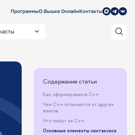
Программы
О Вышке Онлайн
Контакты
касты
Содержание статьи
Как сформировался C++
Чем C++ отличается от других
языков
Что пишут на C++
Основные элементы синтаксиса