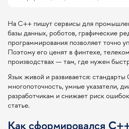
На C++ пишут сервисы для промышлен
базы данных, роботов, графические ре
программирования позволяет точно уп
Поэтому его ценят в финтехе, телеком
производствах — там, где нужен быст
Язык живой и развивается: стандарт
многопоточность, умные указатели, д
разработчикам и снижает риск ошибок.
статье.
Как сформировался C+