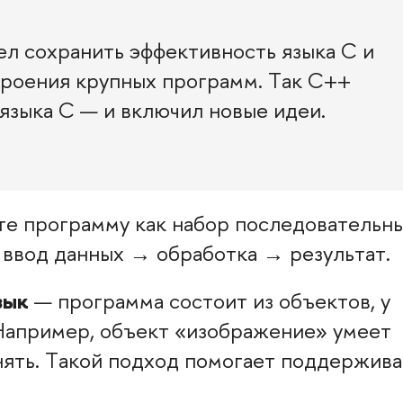
л сохранить эффективность языка C и
троения крупных программ. Так C++
языка C — и включил новые идеи.
е программу как набор последовательн
 ввод данных → обработка → результат.
зык
— программа состоит из объектов, у
 Например, объект «изображение» умеет
нять. Такой подход помогает поддержива