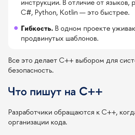
инструкции. В отличие от языков,
C#, Python, Kotlin — это быстрее.
Гибкость.
В одном проекте уживаю
продвинутых шаблонов.
Все это делает C++ выбором для сист
безопасность.
Что пишут на C++
Разработчики обращаются к C++, когда
организации кода.