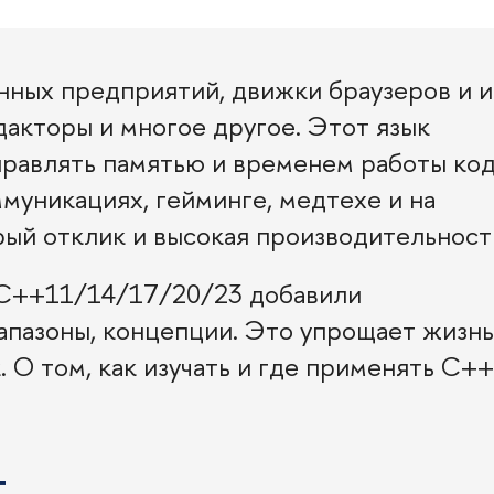
ных предприятий, движки браузеров и и
дакторы и многое другое. Этот язык
равлять памятью и временем работы код
муникациях, гейминге, медтехе и на
рый отклик и высокая производительност
ы C++11/14/17/20/23 добавили
иапазоны, концепции. Это упрощает жизнь
 О том, как изучать и где применять С++
+