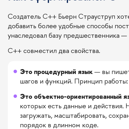
Создатель C++ Бьерн Страуструп хоте
добавить более удобные способы пос
унаследовал базу предшественника — 
С++ совместил два свойства.
Это процедурный язык
— вы пишет
шагов и функций. Принцип работы:
Это объектно-ориентированный я
которых есть данные и действия.
загружать, масштабировать, сохра
порядок в длинном коде.