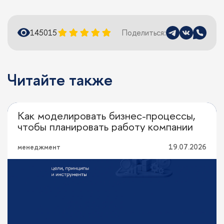
14501
5
Поделиться:
Читайте также
Как моделировать бизнес-процессы,
Перевод с профессионального
чтобы планировать работу компании
менеджмент
19.07.2026