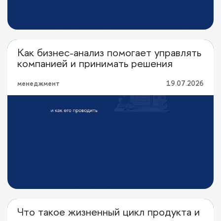
Как бизнес-анализ помогает управлять
Перевод с профессионального
компанией и принимать решения
менеджмент
19.07.2026
Что такое жизненный цикл продукта и
Перевод с профессионального