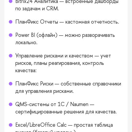
Bitrix24 Аналитика — встроенные дашборды
по задачам и CRM.
ПланФикс Отчеты — кастомная отчетность.
Power BI (офлайн) — можно разворачивать
локально.
Управление рисками и качеством — учет
рисков, планы реагирования, контроль
качества:
ПланФикс Риски — собственные справочники
для управления рисками.
QMS-системы от 1С / Naumen —
сертифицированные решения для качества.
Excel/LibreOffice Calc — простая таблица