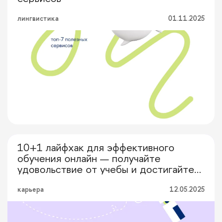
лингвистика
01.11.2025
10+1 лайфхак для эффективного
Выбор редакции
обучения онлайн — получайте
удовольствие от учебы и достигайте
результатов
карьера
12.05.2025