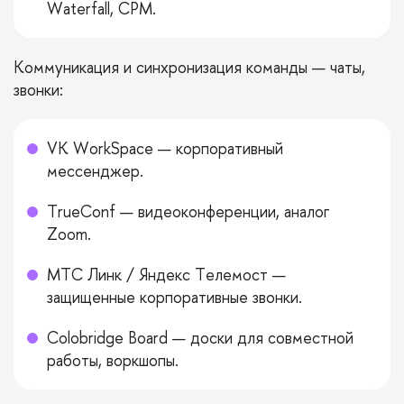
Waterfall, CPM.
Коммуникация и синхронизация команды — чаты,
звонки:
VK WorkSpace — корпоративный
мессенджер.
TrueConf — видеоконференции, аналог
Zoom.
МТС Линк / Яндекс Телемост —
защищенные корпоративные звонки.
Colobridge Board — доски для совместной
работы, воркшопы.