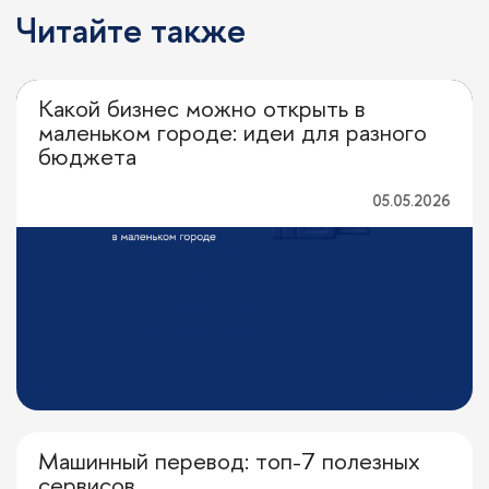
Читайте также
Какой бизнес можно открыть в
Выбор редакции
маленьком городе: идеи для разного
бюджета
05.05.2026
Машинный перевод: топ-7 полезных
Выбор редакции
сервисов