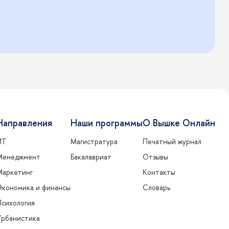
Направления
Наши программы
О Вышке Онлайн
ИТ
Магистратура
Печатный журнал
Менеджмент
Бакалавриат
Отзывы
Маркетинг
Контакты
Экономика и финансы
Словарь
Психология
Урбанистика