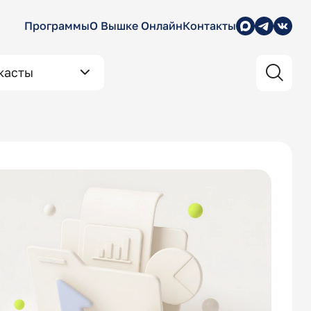
Программы
О Вышке Онлайн
Контакты
касты