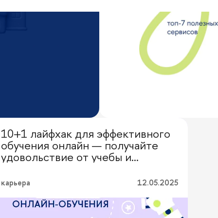
10+1 лайфхак для эффективного
Выбор редакции
обучения онлайн — получайте
удовольствие от учебы и
достигайте результатов
карьера
12.05.2025