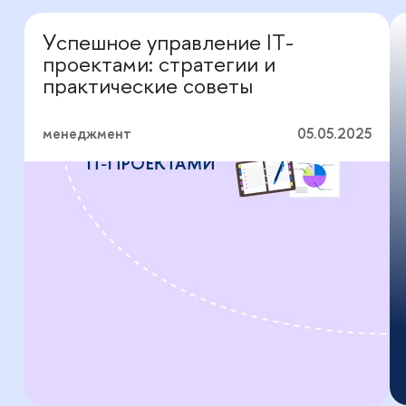
Успешное управление IT-
Перевод с профессионального
проектами: стратегии и
практические советы
менеджмент
05.05.2025