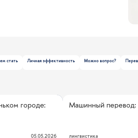
ем стать
Личная эффективность
Можно вопрос?
Перев
ньком городе:
Машинный перевод: 
Выбор редакции
05.05.2026
лингвистика