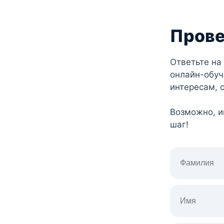
Прове
Ответьте на
онлайн-обуч
интересам, 
Возможно, и
шаг!