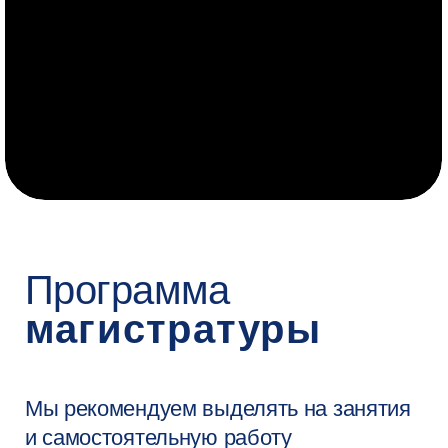
2 курс
Примеры проектов
студентов