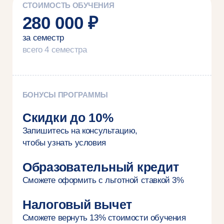
Подписывайтесь
на рассылку
Рассказываем о программах и дедлайнах,
делимся новостями онлайн-кампуса,
карьерными рекомендациями и советами
для личной эффективности
Я подтверждаю, что лично ознакомился (-ась)
с
Положением об обработке персональных данных НИУ
ВШЭ
, вправе предоставлять свои персональные данные
и давать
согласие
на их обработку
Я соглашаюсь на
получение рекламных материалов
Подписаться