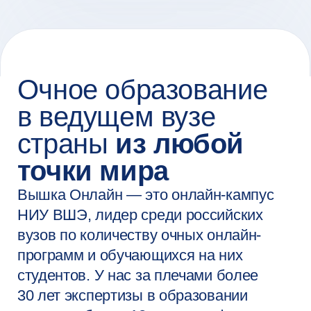
точки мира
Вышка Онлайн — это онлайн-кампус
НИУ ВШЭ, лидер среди российских
вузов по количеству очных онлайн-
программ и обучающихся на них
студентов. У нас за плечами более
30 лет экспертизы в образовании
и науке и более 12 лет — в сфере
онлайн-образования.
Мы объединяем академический опыт,
современные технологии и тренды
индустрии, чтобы вы не только
получали актуальные знания и навыки,
но и были теми, кто формирует
будущее рынка труда.