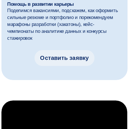
вы сможете выбрать дополнительные
курсы и сформировать
индивидуальную траекторию обучения.
Учебный план может немного меняться.
Мы адаптируем его под тренды индустрии
и ориентируемся на обратную связь от студентов,
преподавателей и экспертов.
1 курс