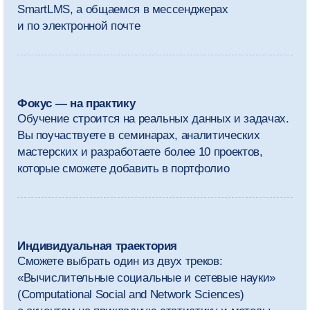
лаборатории прикладного сетевого
анализа НИУ ВШЭ или консалтингового центра
Помощь в развитии карьеры
Поделимся вакансиями, подскажем, как оформить
сильные резюме и портфолио и порекомендуем
марафоны разработки (хакатоны), кейс-
чемпионаты по аналитике данных и конкурсы
стажировок
Оставить заявку