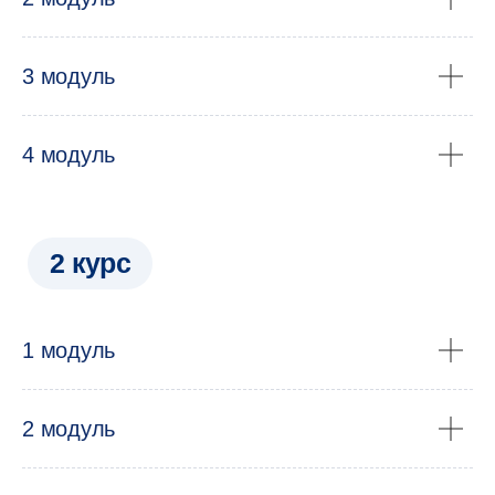
и ведущие
эксперты-практики
3 модуль
4 модуль
1 модуль
2 модуль