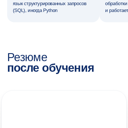
СТОИМОСТЬ ОБУЧЕНИЯ
280 000 ₽
за семестр
всего 4 семестра
БОНУСЫ ПРОГРАММЫ
Скидки до 10%
Запишитесь на консультацию,
чтобы узнать условия
Образовательный кредит
Сможете оформить с льготной ставкой 3%
Налоговый вычет
Сможете вернуть 13% стоимости обучения