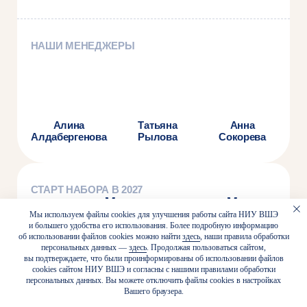
Следите за нами
в соцсетях и блоге
Там — анонсы, исследования, отзывы
студентов, полезные видео от экспертов
и ещё так много всего
Мы используем файлы cookies для улучшения работы сайта НИУ ВШЭ
и большего удобства его использования. Более подробную информацию
об использовании файлов cookies можно найти
здесь
, наши правила обработки
персональных данных —
здесь
. Продолжая пользоваться сайтом,
вы подтверждаете, что были проинформированы об использовании файлов
cookies сайтом НИУ ВШЭ и согласны с нашими правилами обработки
персональных данных. Вы можете отключить файлы cookies в настройках
Вашего браузера.