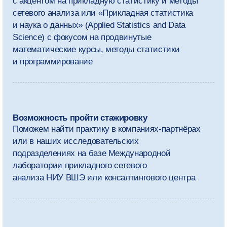
Программа
магистратуры
Мы рекомендуем выделять на занятия
и самостоятельную работу
около 20 часов в неделю.
Кроме обязательных дисциплин,