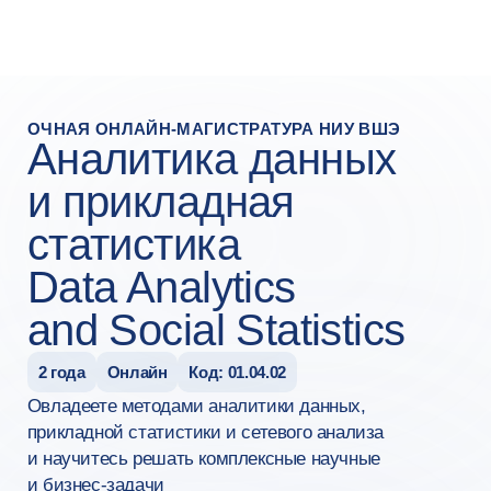
ОЧНАЯ ОНЛАЙН-МАГИСТРАТУРА НИУ ВШЭ
Аналитика данных
и прикладная
статистика
Data Analytics
and Social Statistics
2 года
Онлайн
Код: 01.04.02
Овладеете методами аналитики данных,
прикладной статистики и сетевого анализа
и научитесь решать комплексные научные
и бизнес-задачи
Оставить заявку