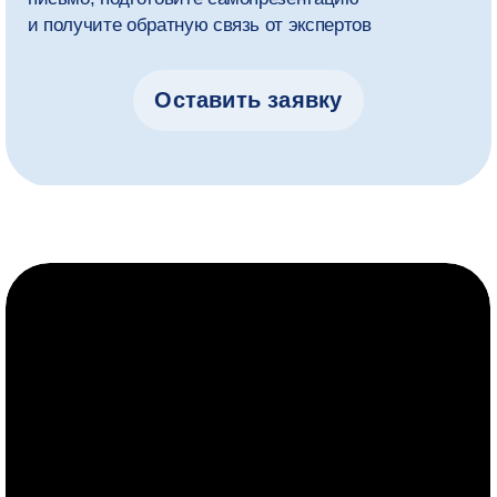
2 курс