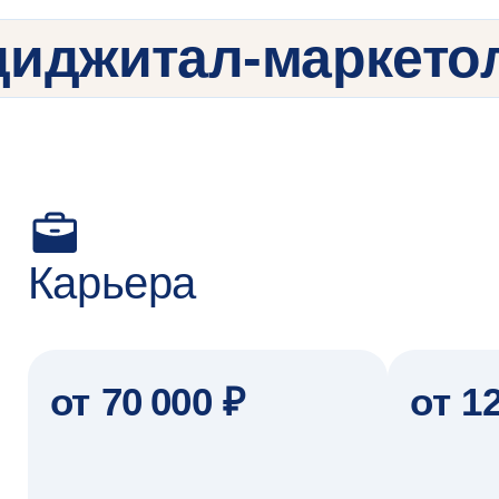
Студенты —
о программе