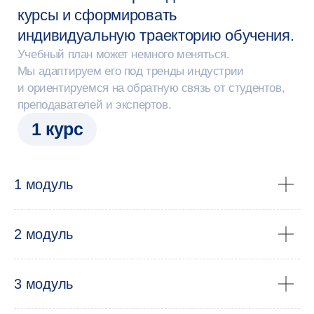
Примеры проектов
1 модуль
студентов
2 модуль
3 модуль