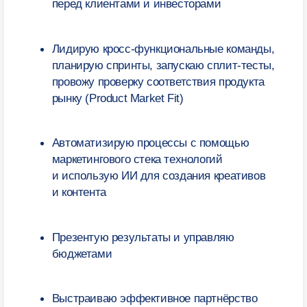
+ Комментарий
Я подтверждаю, что лично ознакомился (-ась)
с
Положением об обработке персональных данных НИУ
ВШЭ
, вправе предоставлять свои персональные данные
и давать
согласие
на их обработку
Я соглашаюсь на
получение рекламных материалов
Отправить