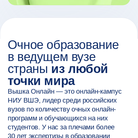
вузов по количеству очных онлайн-
программ и обучающихся на них
студентов. У нас за плечами более
30 лет экспертизы в образовании
и науке и более 12 лет — в сфере
онлайн-образования.
Мы объединяем академический опыт,
современные технологии и тренды
индустрии, чтобы вы не только
получали актуальные знания и навыки,
но и были теми, кто формирует
будущее рынка труда.