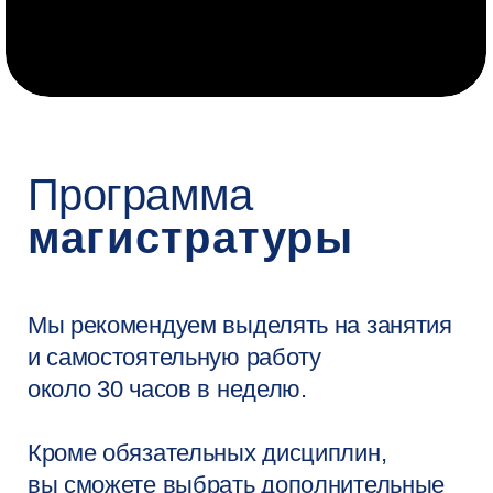
Не пропустите
срок
подачи
Приём в онлайн-магистратуру
открыт до 8 августа.
Записаться на консультацию