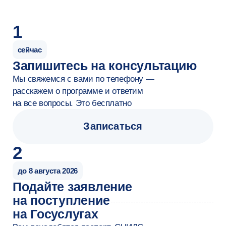
диджитал-маркетолог
Карьера
от 70 000 ₽
от 120 000 