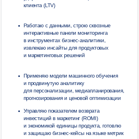
НАБОР ДО 8 АВГУСТА 2026
Сделайте первый
шаг — запишитесь
на консультацию
Мы свяжемся с вами по телефону —
расскажем о программе и ответим
на все вопросы. Это бесплатно
+7