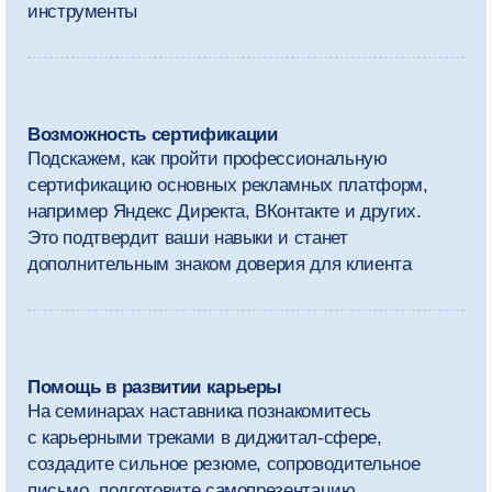
Программа
магистратуры
Мы рекомендуем выделять на занятия
и самостоятельную работу
около 30 часов в неделю.
Кроме обязательных дисциплин,
вы сможете выбрать дополнительные
курсы и сформировать
индивидуальную траекторию обучения.
Учебный план может немного меняться.
Мы адаптируем его под тренды индустрии
и ориентируемся на обратную связь от студентов,
преподавателей и экспертов.
1 курс