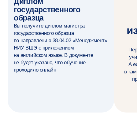
и контента
Презентую результаты и управляю
бюджетами
Выстраиваю эффективное партнёрство
с агентствами, площадками
и подрядчиками
(Инструменты)