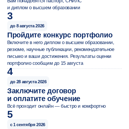
Младший специалист
Специалист
опыт работы до 1,5 лет
опыт работы 1−3 года
Резюме
после обучения