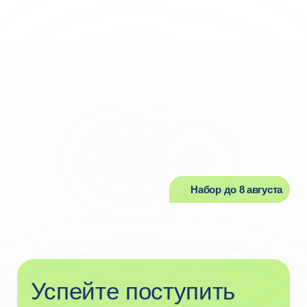
Набор до 8 августа
Успейте поступить
в этом году
Подать документы
на программу можно
до 8 августа.
Узнать подробнее