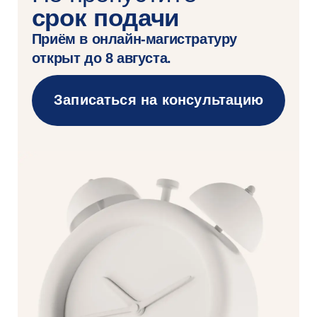
Как
поступить