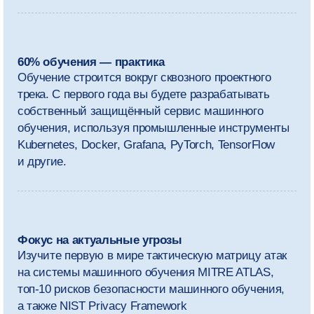
Программа
магистратуры
Мы рекомендуем выделять на занятия
и самостоятельную работу
около 30 часов в неделю.
Кроме обязательных дисциплин,