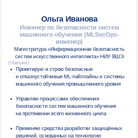
НАБОР ДО 8 АВГУСТА 2026
Сделайте первый
шаг — запишитесь
на консультацию
Мы свяжемся с вами по телефону —
расскажем о программе и ответим
на все вопросы. Это бесплатно
+7