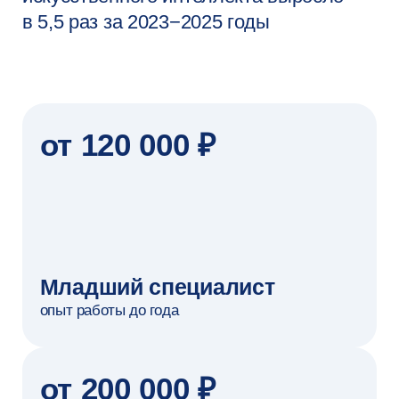
Отзывы
о Вышке
Онлайн