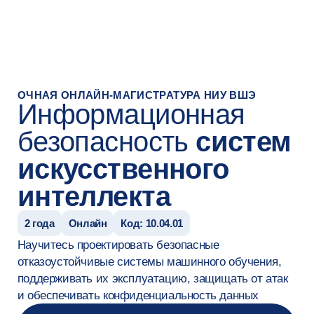
#Редирект на страницу успеха после заявки
ОЧНАЯ ОНЛАЙН-МАГИСТРАТУРА НИУ ВШЭ
Информационная
безопасность
систем
искусственного
интеллекта
2 года
Онлайн
Код: 10.04.01
Научитесь проектировать безопасные
отказоустойчивые системы машинного обучения,
поддерживать их эксплуатацию, защищать от атак
и обеспечивать конфиденциальность данных
Оставить заявку
На русском