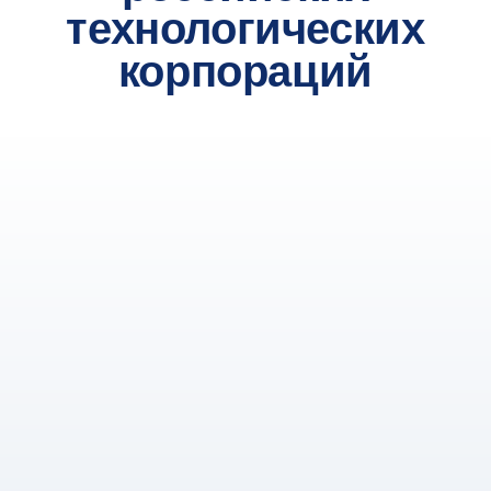
Все преимущества
очного обучения