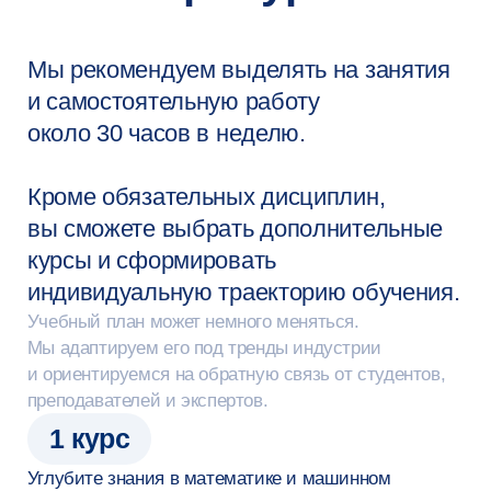
Не пропустите
срок
подачи
Приём в онлайн-магистратуру