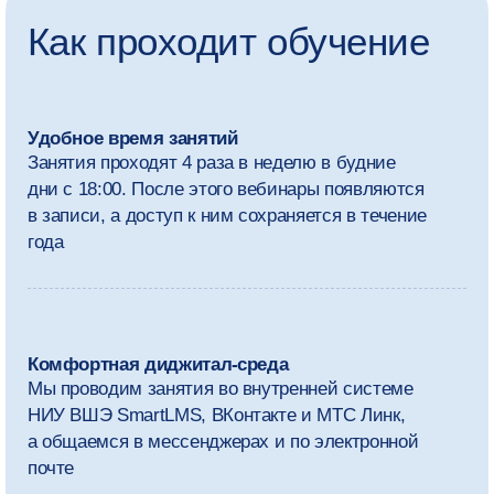
а также NIST Privacy Framework
(«Рамочную модель обеспечения
конфиденциальности NIST»)
Работа c инструментами
Научитесь внедрять конкретные инструменты
защиты в пайплайны (конвейеры), настраивать
мониторинг, обеспечивать безопасность
контейнеров и инфраструктуры как кода
Оставить заявку