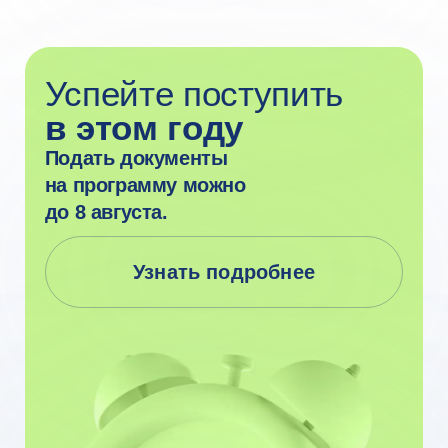
Узнать подробнее
Очное образование
в ведущем вузе