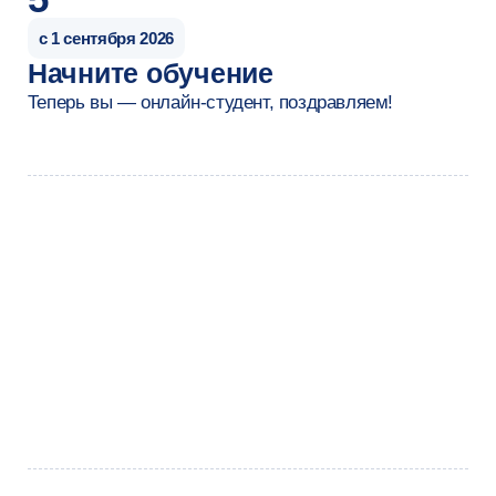
Старший специалист
опыт работы более 3 лет
Резюме
после обучения