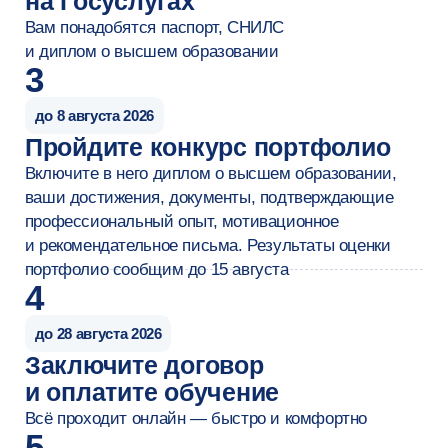
Младший специалист
опыт работы до года
от 200 000 ₽
Специалист
опыт работы 1,5–3 года
от 450 000 ₽