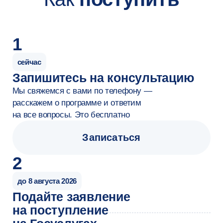
инженер по безопасно
Карьера
По данным HEADHUNTER и Хабр
Карьеры, количество вакансий
в области безопасности
искусственного интеллекта выросло
в 5,5 раз за 2023−2025 годы
от 120 000 ₽