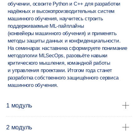
открыт до 8 августа.
Записаться на консультацию
1 модуль
2 модуль
Примеры проектов