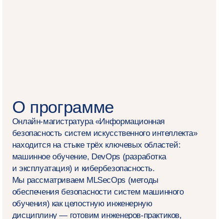
ВКонтакте
Как проходит обучение
Удобное время занятий
Занятия проходят 4 раза в неделю в будние
дни с 18:00. После этого вебинары появляются
в записи, а доступ к ним сохраняется в течение
года