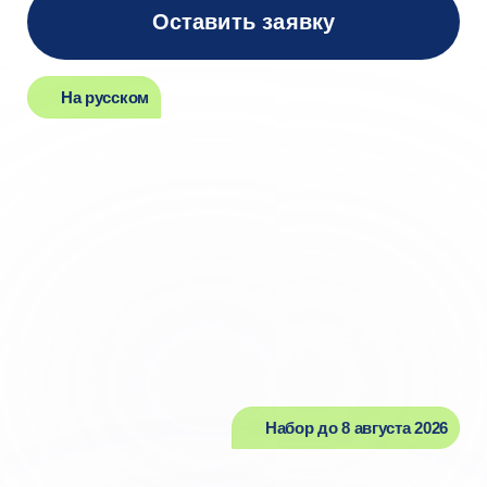
Набор до 8 августа 2026
Успейте поступить
в этом году
Подать документы
на программу можно
до 8 августа.