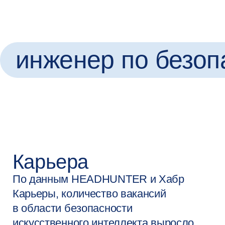
Использую методы обеспечения безопасности
систем, построенных на базе больших
языковых моделей (LLM) и генеративного ИИ,
предотвращение утечек конфиденциальных
данных
Применяю инструменты промпт-инжиниринга
для задач анализа уязвимостей ИИ-моделей,
обработки данных и создания
интеллектуальных средств защиты в рамках
методологии автоматизации безопасности
(Security Automation)
(Инструменты)