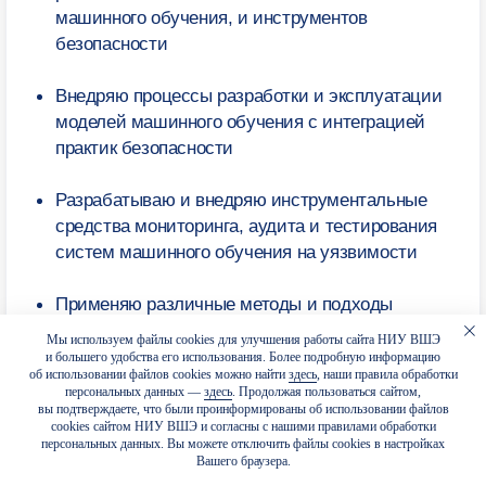
+ Комментарий
Я подтверждаю, что лично ознакомился (-ась)
с
Положением об обработке персональных данных НИУ
ВШЭ
, вправе предоставлять свои персональные данные
и давать
согласие
на их обработку
Я соглашаюсь на
получение рекламных материалов
Отправить
Мы используем файлы cookies для улучшения работы сайта НИУ ВШЭ
и большего удобства его использования. Более подробную информацию
об использовании файлов cookies можно найти
здесь
, наши правила обработки
персональных данных —
здесь
. Продолжая пользоваться сайтом,
вы подтверждаете, что были проинформированы об использовании файлов
cookies сайтом НИУ ВШЭ и согласны с нашими правилами обработки
персональных данных. Вы можете отключить файлы cookies в настройках
Вашего браузера.
Отвечаем