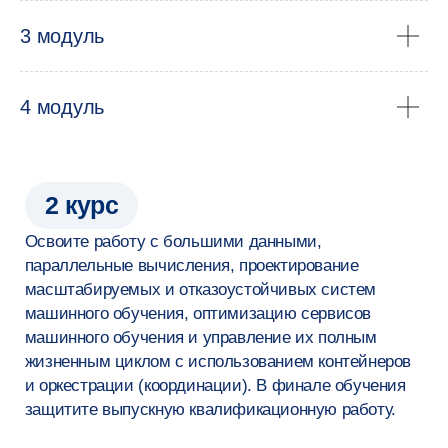
и ВКР студентов
3 модуль
4 модуль
Преподаватели —