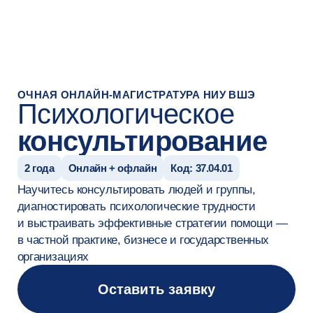
#Редирект на страницу успеха после заявки
ОЧНАЯ ОНЛАЙН-МАГИСТРАТУРА НИУ ВШЭ
Психологическое
консультирование
2 года
Онлайн + офлайн
Код: 37.04.01
Научитесь консультировать людей и группы,
диагностировать психологические трудности
и выстраивать эффективные стратегии помощи —
в частной практике, бизнесе и государственных
организациях
Оставить заявку
На русском