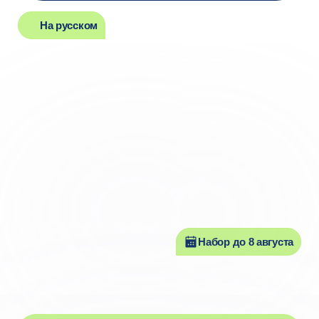
Набор до 8 августа
Успейте поступить
в этом году
Подать документы
на программу можно
до 8 августа.
Узнать подробнее