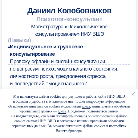
+ Комментарий
Я подтверждаю, что лично ознакомился (-ась)
с
Положением об обработке персональных данных НИУ
ВШЭ
, вправе предоставлять свои персональные данные
и давать
согласие
на их обработку
Я соглашаюсь на
получение рекламных материалов
Отправить
Мы используем файлы cookies для улучшения работы сайта НИУ ВШЭ
и большего удобства его использования. Более подробную информацию
об использовании файлов cookies можно найти
здесь
, наши правила обработки
персональных данных —
здесь
. Продолжая пользоваться сайтом,
вы подтверждаете, что были проинформированы об использовании файлов
cookies сайтом НИУ ВШЭ и согласны с нашими правилами обработки
персональных данных. Вы можете отключить файлы cookies в настройках
Вашего браузера.
Отвечаем