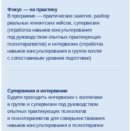
Помощь в развитии карьеры
Поделимся вакансиями партнёров, поможем
составить сильные резюме и портфолио
и найти стажировку
Оставить заявку