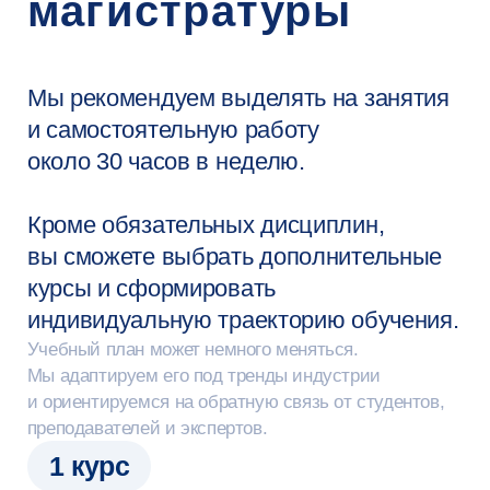
Примеры проектов
студентов