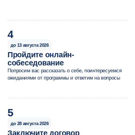
Начинающий психолог
от 60 000 ₽
Опытный психолог
от 80 000 ₽