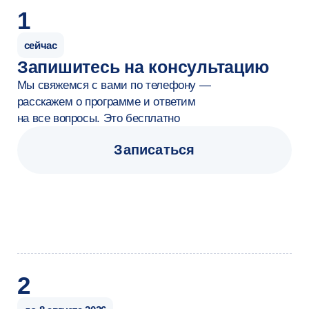
на выходных в нояб
а на втором — в 
ультант
психолог-кон
Карьера
Вы будете вести собственную практику,
предоставляя индивидуальные
и групповые консультации частным
клиентам и организациям,
а также сотрудничая с агрегаторами