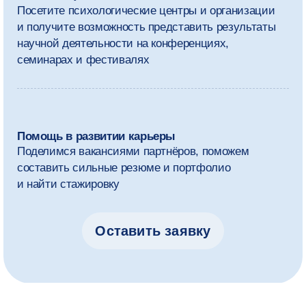
Учебный план может немного меняться.
Мы адаптируем его под тренды индустрии
и ориентируемся на обратную связь от студентов,
преподавателей и экспертов.
1 курс
2 курс