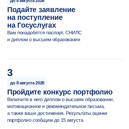
по оказанию психологической помощи.
По данным ВЦИОМ
и исследовательских центров
НИУ ВШЭ, за последние 3 года доля
людей, обращающихся к психологам,
выросла почти в 2 раза, а количество
вакансий в коммерческом секторе —
на 28–35%.
от 40 000 ₽