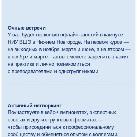
Программа
магистратуры
Мы рекомендуем выделять на занятия
и самостоятельную работу
около 30 часов в неделю.
Кроме обязательных дисциплин,
вы сможете выбрать дополнительные
курсы и сформировать
индивидуальную траекторию обучения.