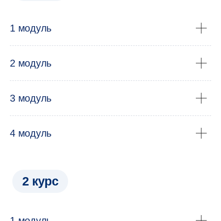
1 модуль
2 модуль
3 модуль
4 модуль
Преподаватели —
учёные НИУ ВШЭ
и практикующие
1 модуль