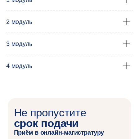
психологи-
консультанты
2 модуль
3 модуль
4 модуль