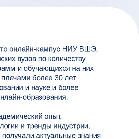
то онлайн-кампус НИУ ВШЭ,
ских вузов по количеству
рамм и обучающихся на них
а плечами более 30 лет
овании и науке и более
онлайн-образования.
демический опыт,
логии и тренды индустрии,
о получали актуальные знания