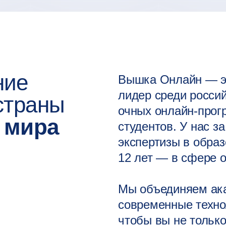
ние
Вышка Онлайн — э
лидер среди россий
страны
очных онлайн-прог
 мира
студентов. У нас з
экспертизы в образ
12 лет — в сфере 
Мы объединяем ака
современные техно
чтобы вы не тольк