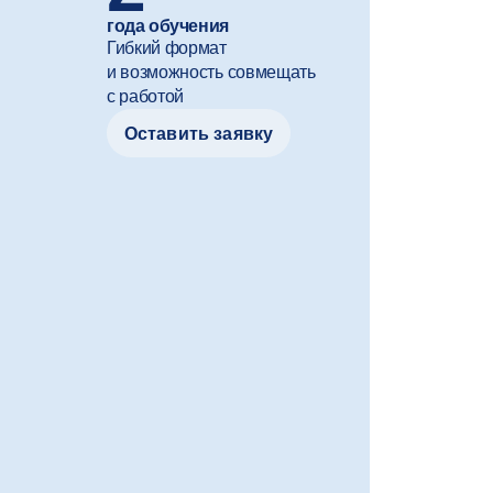
года обучения
Гибкий формат
и возможность совмещать
с работой
Оставить заявку