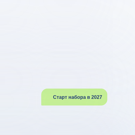
Старт набора в 2027