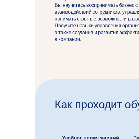
Вы научитесь воспринимать бизнес с
взаимодействий сотрудников, управля
понимать скрытые возможности развит
Получите навыки управления орган
а также создания и развития эффект
в компании.
Как проходит об
Удобное время занятий
За