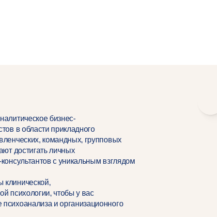
налитическое бизнес-
стов в области прикладного
вленческих, командных, групповых
ают достигать личных
-консультантов с уникальным взглядом
 клинической,
й психологии, чтобы у вас
 психоанализа и организационного