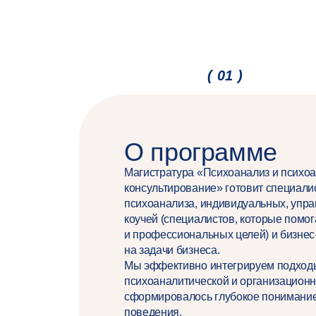
( 01 )
О программе
Магистратура «Психоанализ и психоа
консультирование» готовит специали
психоанализа, индивидуальных, упра
коучей (специалистов, которые помог
и профессиональных целей) и бизнес
на задачи бизнеса.
Мы эффективно интегрируем подходы
психоаналитической и организационно
сформировалось глубокое понимание
поведения.