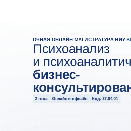
#Редирект на страницу успеха после заявки
ОЧНАЯ ОНЛАЙН-МАГИСТРАТУРА НИУ 
Психоанализ
и психоаналити
бизнес-
консультирова
2 года
Онлайн и офлайн
Код: 37.04.01