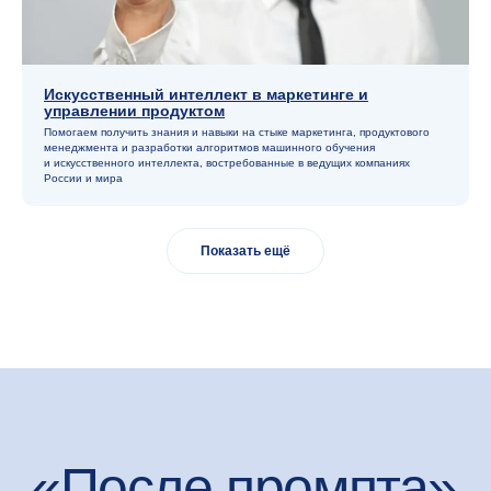
Искусственный интеллект в маркетинге и
управлении продуктом
Помогаем получить знания и навыки на стыке маркетинга, продуктового
менеджмента и разработки алгоритмов машинного обучения
и искусственного интелле кта, востребованные в ведущих компаниях
России и мира
Показать ещё