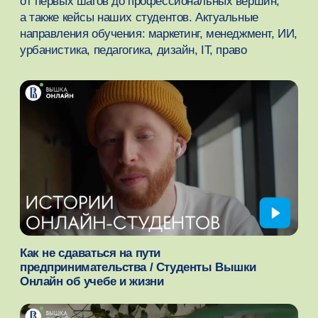
и подкасты
Говорим простым языком о сложных
процессах вместе с нашими экспертами