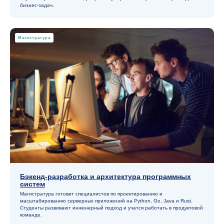
бизнес-задач.
Магистратура
Бэкенд-разработка и архитектура программных
систем
Магистратура готовит специалистов по проектированию и
масштабированию серверных приложений на Python, Go, Java и Rust.
Студенты развивают инженерный подход и учатся работать в продуктовой
команде.