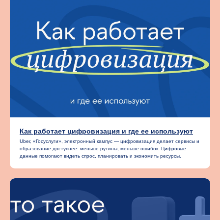
Как работает цифровизация и где ее используют
Uber, «Госуслуги», электронный кампус — цифровизация делает сервисы и
образование доступнее: меньше рутины, меньше ошибок. Цифровые
данные помогают видеть спрос, планировать и экономить ресурсы.