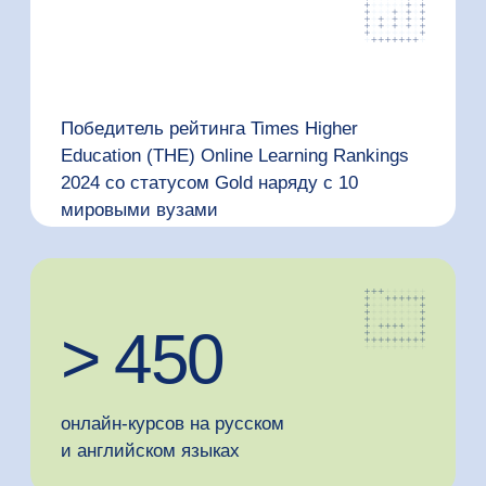
96%
показатель трудоустройства
выпускников
12 лет
активного развития онлайн-
образования