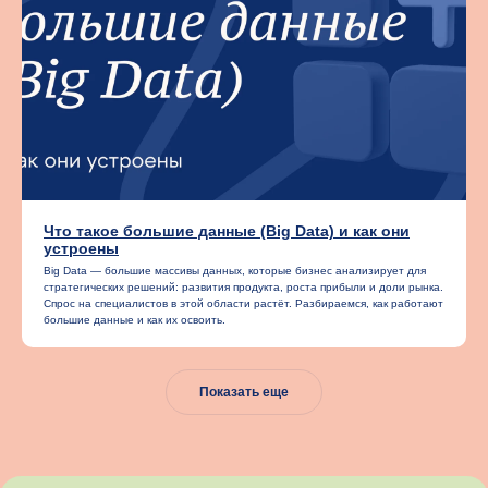
Что такое большие данные (Big Data) и как они
устроены
Big Data — большие массивы данных, которые бизнес анализирует для
стратегических решений: развития продукта, роста прибыли и доли рынка.
Спрос на специалистов в этой области растёт. Разбираемся, как работают
большие данные и как их освоить.
Показать еще