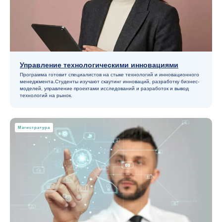
Управление технологическими инновациями
Программа готовит специалистов на стыке технологий и инновационного
Смотреть все
менеджмента.Студенты изучают скаутинг инноваций, разработку бизнес-
материалы
моделей, управление проектами исследований и разработок и вывод
технологий на рынок.
Магистратура
Наши статьи
в блоге
Материалы об ИИ, технологиях и маркетинге