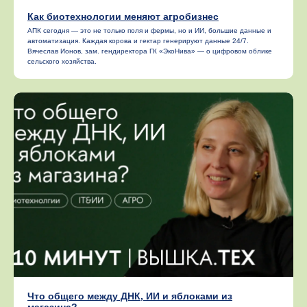
Как биотехнологии меняют агробизнес
АПК сегодня — это не только поля и фермы, но и ИИ, большие данные и
автоматизация. Каждая корова и гектар генерируют данные 24/7.
Вячеслав Ионов, зам. гендиректора ГК «ЭкоНива» — о цифровом облике
сельского хозяйства.
Что общего между ДНК, ИИ и яблоками из