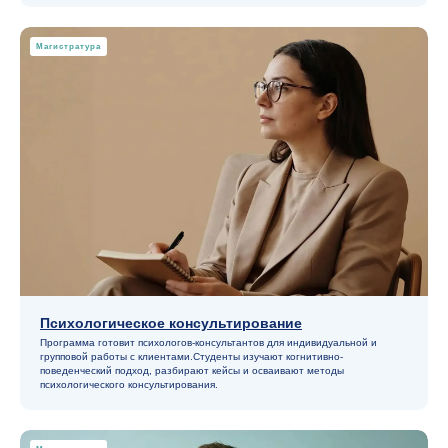
Магистратура
Психологическое консультирование
Программа готовит психологов-консультантов для индивидуальной и
групповой работы с клиентами.Студенты изучают когнитивно-
поведенческий подход, разбирают кейсы и осваивают методы
психологического консультирования.