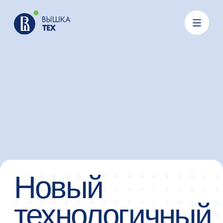
Новый
технологичный
портал
Технологии становятся еще ближе
Развиваем профессионалов, органично