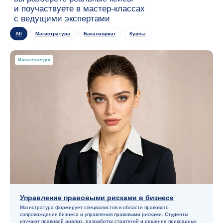
All
Магистратура
Бакалавриат
Курсы
Магистратура
Управление правовыми рисками в бизнесе
Магистратура формирует специалистов в области правового
сопровождения бизнеса и управления правовыми рисками. Студенты
изучают правовой анализ, разработку стратегий и решение прикладных