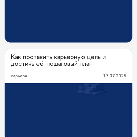
Как поставить карьерную цель и
Карьерный лифт
достичь её: пошаговый план
карьера
17.07.2026