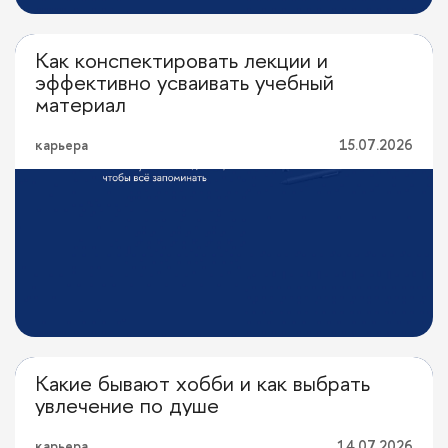
Как конспектировать лекции и
Привычка учиться
эффективно усваивать учебный
материал
карьера
15.07.2026
Какие бывают хобби и как выбрать
Перевод с профессионального
увлечение по душе
карьера
14.07.2026