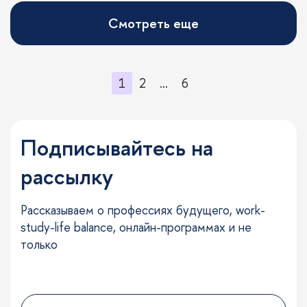
Смотреть еще
1
2
…
6
Подписывайтесь на
рассылку
Рассказываем о профессиях будущего, work-
study-life balance, онлайн-программах и не
только