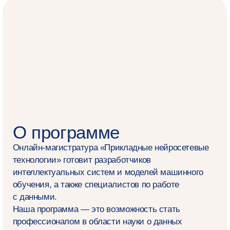
Как проходит обучение
Удобное время занятий
Занятия проходят в будни с 18:10 до 21:00
по московскому времени и днём по субботам,
после этого вебинары появляются в записи
Комфортная диджитал⁠-⁠среда
Мы проводим занятия в Zoom, а общаемся
в мессенджерах и по электронной почте