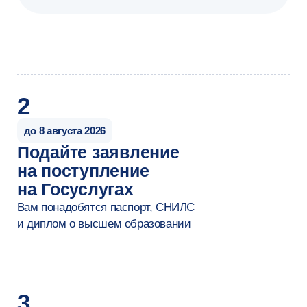
Разработчик интеллек
Карьера
от 100 000 ₽