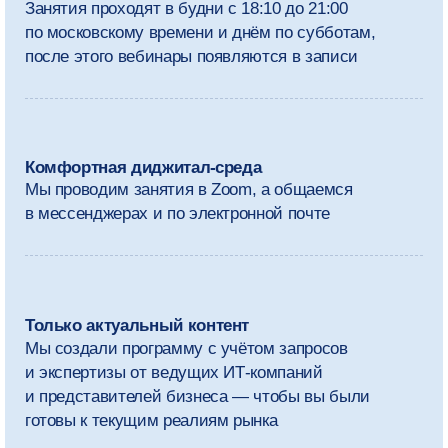
Профессиональный
нетворкинг
Рядом всегда буду студенты и выпускники
программы — чтобы помочь, поддержать
и поделиться советом. Большинство
из них уже работают в сфере науки о данных
Оставить заявку