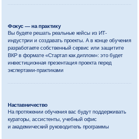
Программа
магистратуры
Мы рекомендуем выделять на занятия
и самостоятельную работу
около 30 часов в неделю.
Кроме обязательных дисциплин,
вы сможете выбрать дополнительные
курсы и сформировать