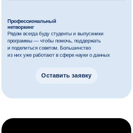
индивидуальную траекторию обучения.
Учебный план может немного меняться.
Мы адаптируем его под тренды индустрии
и ориентируемся на обратную связь от студентов,
преподавателей и экспертов.
1 курс
2 курс