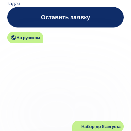
На русском
Набор до 8 августа
Успейте поступить
в этом году
Подать документы