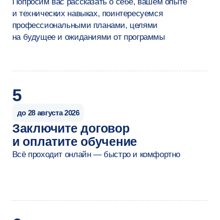
Старший специалист
опыт работы более 3 лет
Резюме
после обучения