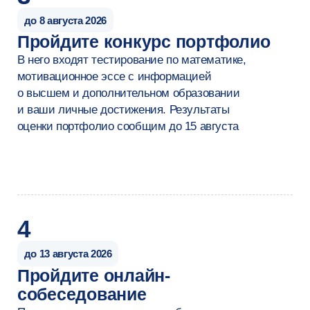
Младший специалист
опыт работы до года
от 140 000 ₽
Специалист
опыт работы 1–3 года
от 250 000 ₽