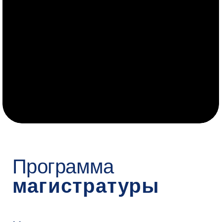
Не пропустите
срок
подачи
Приём в онлайн-магистратуру
открыт до 8 августа.