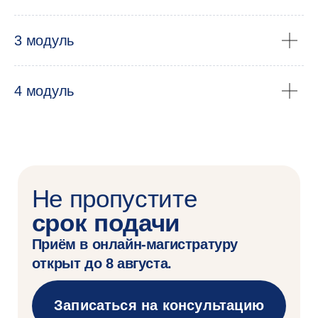
и ведущие
эксперты-практики
3 модуль
4 модуль