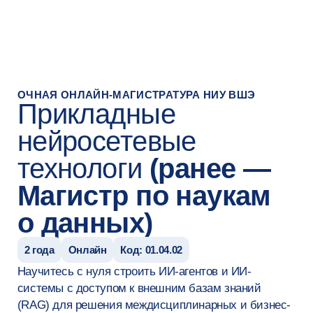
#Редирект на страницу успеха после заявки
ОЧНАЯ ОНЛАЙН-МАГИСТРАТУРА НИУ ВШЭ
Прикладные
нейросетевые
технологи
(ранее —
Магистр по наукам
о данных)
2 года
Онлайн
Код: 01.04.02
Научитесь с нуля строить ИИ-агентов и ИИ-
системы с доступом к внешним базам знаний
(RAG) для решения междисциплинарных и бизнес-
задач
Оставить заявку