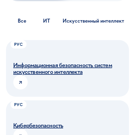
РУС
Информационная безопасность систем
искусственного интеллекта
РУС
Вышка Онлайн —
Кибербезопасность
это онлайн-кампус