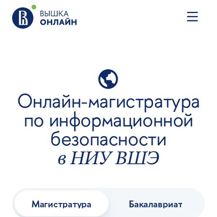
Онлайн-магистратура
по информационной
безопасности
в НИУ ВШЭ
Магистратура
Бакалавриат
Все
ИТ
Искусственный интеллект
Аналитика