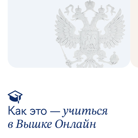
Сделайте первый
шаг — запишитесь
на консультацию
Мы свяжемся с вами по телефону —
расскажем о программе и ответим
на все вопросы. Это бесплатно
НАШИ МЕНЕДЖЕРЫ