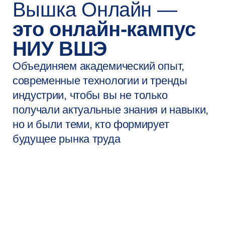
Все преимущества
очного обучения
и бонусы онлайна
Диплом
государственного
образца