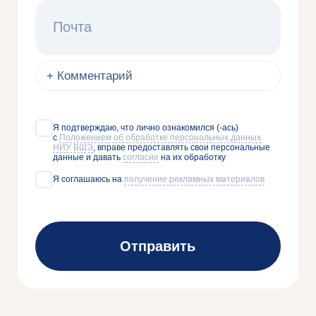
больше, чем просто обучение. Она стала
магистратуре мне нрави
конструктором смыслов для будущей себя.
Читать полностью
Читать полностью
Отвечаем
на вопросы