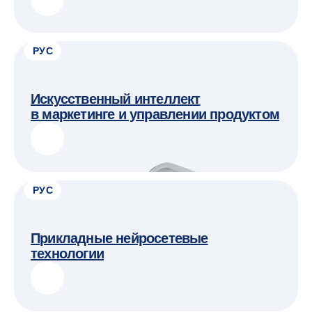
РУС
Искусственный интеллект
в маркетинге и управлении продуктом
РУС
Прикладные нейросетевые
технологии