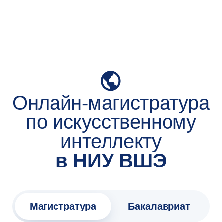
Онлайн-магистратура
по искусственному
интеллекту
в НИУ ВШЭ
Магистратура
Бакалавриат
Все
ИТ
Искусственный интеллект
Аналитика