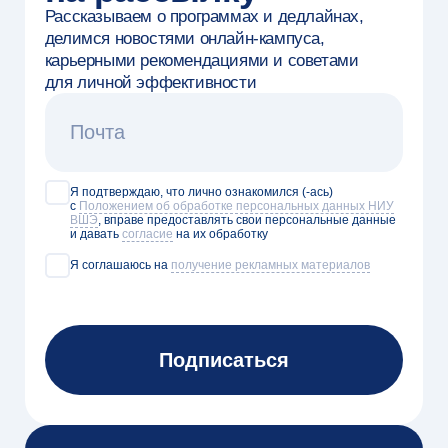
Магистратура
Бакалавриат
Вышка Онлайн, 2026
Политика
конфиденциальности
Не является публичной офертой.
Чтобы
ознакомиться со всеми условиями,
оставьте заявку на
бесплатную
консультацию
Оставить заявку