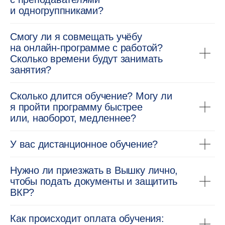
и одногруппниками?
Смогу ли я совмещать учёбу
на онлайн-программе с работой?
Сколько времени будут занимать
занятия?
Сколько длится обучение? Могу ли
я пройти программу быстрее
или, наоборот, медленнее?
У вас дистанционное обучение?
Нужно ли приезжать в Вышку лично,
чтобы подать документы и защитить
ВКР?
Направления
Блог
ИТ
Дизайн
Как происходит оплата обучения:
Искусственный