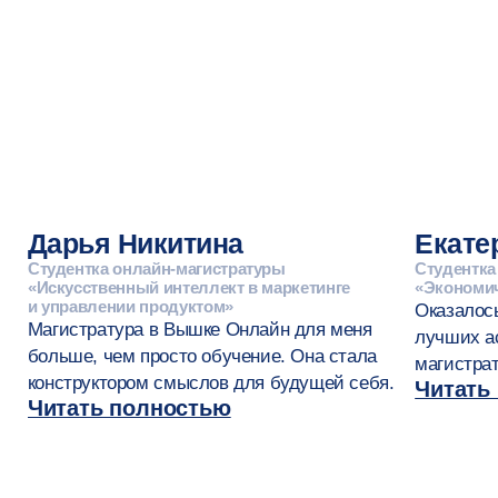
Подписывайтесь
на рассылку
Рассказываем о программах и дедлайнах,
делимся новостями онлайн-кампуса,
карьерными рекомендациями и советами
для личной эффективности