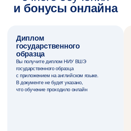
Сделайте первый
шаг — запишитесь
на консультацию