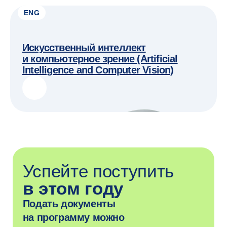
Успейте поступить
ENG
в этом году
Подать документы
на программу можно
Искусственный интеллект
до 8 августа.
и компьютерное зрение (Artificial
Intelligence and Computer Vision)
Узнать подробнее