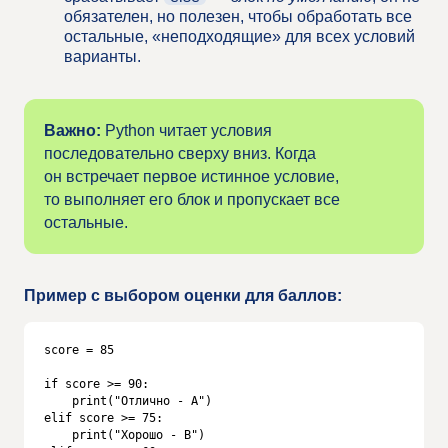
обязателен, но полезен, чтобы обработать все
остальные, «неподходящие» для всех условий
варианты.
Важно:
Python читает условия
последовательно сверху вниз. Когда
он встречает первое истинное условие,
то выполняет его блок и пропускает все
остальные.
Пример с выбором оценки для баллов:
score = 85

if score >= 90:

    print("Отлично - A")

elif score >= 75:

    print("Хорошо - B")
