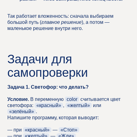
Так работает вложенность: сначала выбираем
большой путь (
главное решение
), а потом —
маленькое решение внутри него.
-
Задачи для
самопроверки
Задача 1. Светофор: что делать?
Условие.
В переменную
color
считывается цвет
светофора:
«красный»
,
«желтый»
или
«зелёный»
.
Напишите программу, которая выводит:
— при
«красный»
—
«Стоп»
— при
«желтый»
—
«Жди»