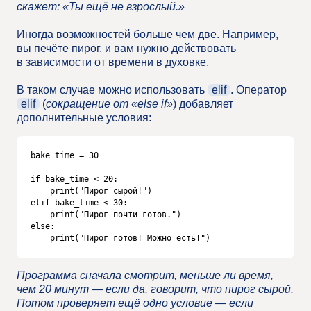
скажет: «Ты ещё не взрослый.»
Иногда возможностей больше чем две. Например,
вы печёте пирог, и вам нужно действовать
в зависимости от времени в духовке.
В таком случае можно использовать
elif
. Оператор
elif
(
сокращение от «else if»
) добавляет
дополнительные условия:
bake_time = 30

if bake_time < 20:

    print("Пирог сырой!")

elif bake_time < 30:

    print("Пирог почти готов.")

else:

    print("Пирог готов! Можно есть!")
Программа сначала смотрит, меньше ли время,
чем 20 минут — если да, говорит, что пирог сырой.
Потом проверяет ещё одно условие — если