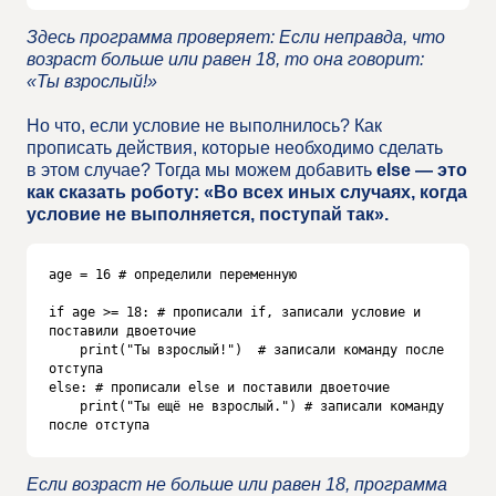
Здесь программа проверяет: Если неправда, что
возраст больше или равен 18, то она говорит:
«Ты взрослый!»
Но что, если условие не выполнилось? Как
прописать действия, которые необходимо сделать
в этом случае? Тогда мы можем добавить
else — это
как сказать роботу: «Во всех иных случаях, когда
условие не выполняется, поступай так».
age = 16 # определили переменную 

if age >= 18: # прописали if, записали условие и 
поставили двоеточие

    print("Ты взрослый!")  # записали команду после 
отступа

else: # прописали else и поставили двоеточие

    print("Ты ещё не взрослый.") # записали команду 
после отступа
Если возраст не больше или равен 18, программа