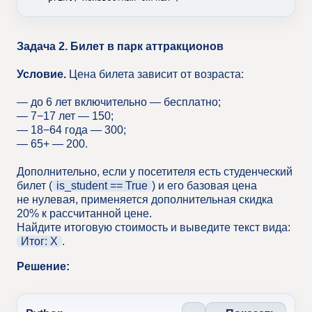
Нажми «Показать», чтобы открыть
Задача 2. Билет в парк аттракционов
решение
Условие.
Цена билета зависит от возраста:
— до 6 лет включительно — бесплатно;
— 7−17 лет — 150;
— 18−64 года — 300;
— 65+ — 200.
Дополнительно, если у посетителя есть студенческий
билет (
is_student == True
) и его базовая цена
не нулевая, применяется дополнительная скидка
20% к рассчитанной цене.
Найдите итоговую стоимость и выведите текст вида:
Итог: X
.
Решение: