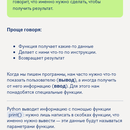
говорит, что именно нужно сделать, чтобы
получить результат.
Проще говоря:
Функция получает какие-то данные
Делает с ними что-то по инструкции.
Возвращает результат
Когда мы пишем программы, нам часто нужно что-то
показать пользователю (
), а иногда получить
вывод
от него информацию (
). Для этого нам
ввод
понадобятся специальные функции.
​​Python выводит информацию с помощью функции
print()
: нужно лишь написать в скобках функции, что
именно нужно вывести — эти данные будут называться
параметрами функции.