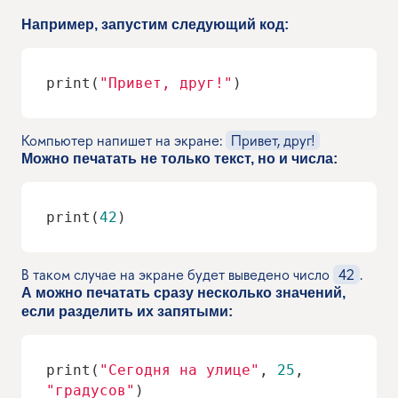
Например, запустим следующий код:
print(
"Привет, друг!"
)
Компьютер напишет на экране:
Привет, друг!
Можно печатать не только текст, но и числа:
print(
42
)
В таком случае на экране будет выведено число
42
.
А можно печатать сразу несколько значений,
если разделить их запятыми:
print(
"Сегодня на улице"
, 
25
, 
"градусов"
)