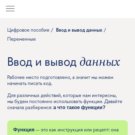
Цифровое пособие
/
Ввод и вывод данных
/
Переменные
Ввод и вывод
данных
Рабочее место подготовлено, а значит мы можем
начинать писать код.
Для различных действий, которые нам интересны,
мы будем постоянно использовать функции. Давайте
сначала разберемся:
а что такое функции?
— это как инструкция или рецепт: она
Функция