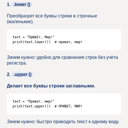
1.
.lower ()
Преобразует все буквы строки в строчные
(маленькие).
text = "ПрИвЕт, Мир!"

print(text.lower())  # привет, мир!
Зачем нужно:
удобно для сравнения строк без учёта
регистра.
2.
.upper ()
Делает все буквы строки заглавными.
text = "Привет, мир!"

print(text.upper())  # ПРИВЕТ, МИР!
Зачем нужно:
быстро приводить текст к одному виду.