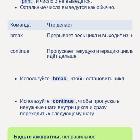
print
, и число 3 не выведется.
Остальные числа выведутся как обычно.
Команда
Что делает
break
Прерывает весь цикл и выходит из него
continue
Пропускает текущую итерацию цикла, 
идёт дальше
Используйте
break
, чтобы остановить цикл
Используйте
continue
, чтобы пропускать
ненужные шаги внутри цикла и сразу
переходить к следующему шагу.
Будьте аккуратны:
неправильное