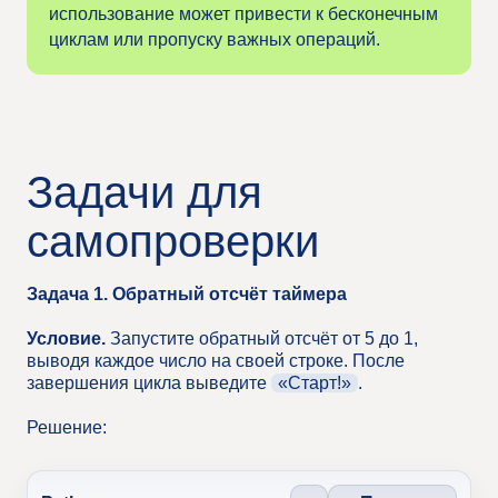
использование может привести к бесконечным
циклам или пропуску важных операций.
-
Задачи для
самопроверки
Задача 1. Обратный отсчёт таймера
Условие.
Запустите обратный отсчёт от 5 до 1,
выводя каждое число на своей строке. После
завершения цикла выведите
«Старт!»
.
Решение: