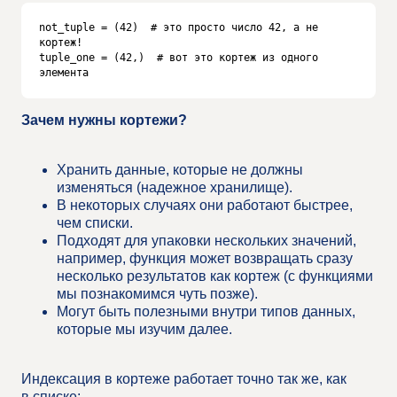
not_tuple = (42)  # это просто число 42, а не 
кортеж!

tuple_one = (42,)  # вот это кортеж из одного 
элемента
Зачем нужны кортежи?
Хранить данные, которые не должны
изменяться (надежное хранилище).
В некоторых случаях они работают быстрее,
чем списки.
Подходят для упаковки нескольких значений,
например, функция может возвращать сразу
несколько результатов как кортеж (с функциями
мы познакомимся чуть позже).
Могут быть полезными внутри типов данных,
которые мы изучим далее.
Индексация в кортеже работает точно так же, как
в списке: